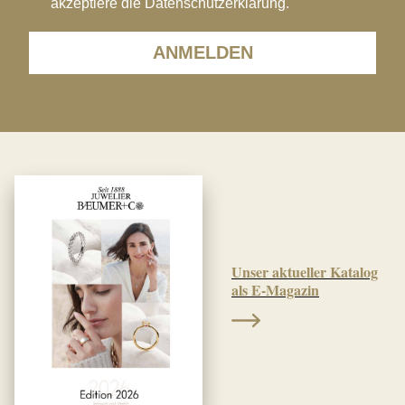
akzeptiere die Datenschutzerklärung.
ANMELDEN
Unser aktueller Katalog
als E-Magazin