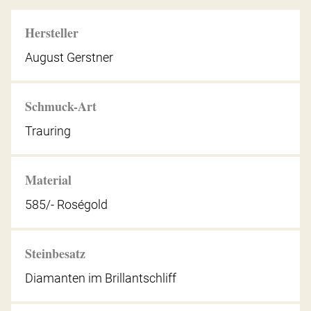
Hersteller
August Gerstner
Schmuck-Art
Trauring
Material
585/- Roségold
Steinbesatz
Diamanten im Brillantschliff