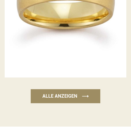
ALLE ANZEIGEN
⟶