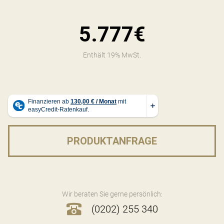
5.777€
Enthält 19% MwSt.
PRODUKTANFRAGE
Wir beraten Sie gerne persönlich:
(0202) 255 340