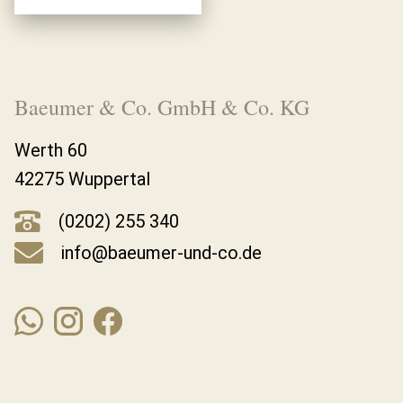
Baeumer & Co. GmbH & Co. KG
Werth 60
42275 Wuppertal
(0202) 255 340
info@baeumer-und-co.de