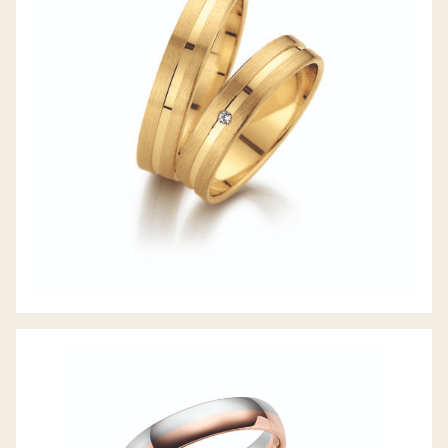
GERSTNER TRAURINGE
GERSTNER TRAURINGE