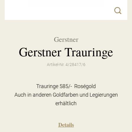
Gerstner
Gerstner Trauringe
Artikel-Nr. 4/28417/6
Trauringe 585/- Roségold
Auch in anderen Goldfarben und Legierungen
erhältlich
Details