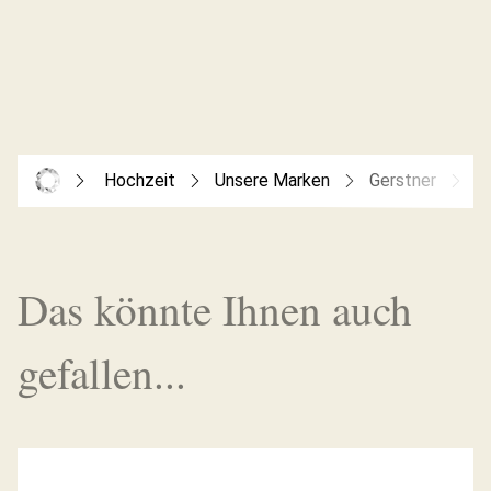
Hochzeit
Unsere Marken
Gerstner
G
Das könnte Ihnen auch
gefallen...