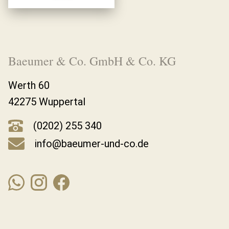
Baeumer & Co. GmbH & Co. KG
Werth 60
42275 Wuppertal
(0202) 255 340
info@baeumer-und-co.de