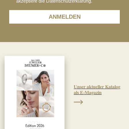
akzeptiere die Datenschutzerklärung.
ANMELDEN
Unser aktueller Katalog
als E-Magazin