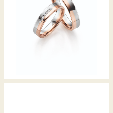
GERSTNER TRAURINGE
GERSTNER TRAURINGE