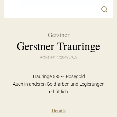
Gerstner
Gerstner Trauringe
Artikel-Nr. 4/28493/6,5
Trauringe 585/- Roségold
Auch in anderen Goldfarben und Legierungen
erhältlich
Details