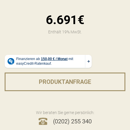
6.691€
Enthält 19% MwSt.
PRODUKTANFRAGE
Wir beraten Sie gerne persönlich:
(0202) 255 340