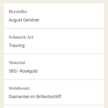
Hersteller
August Gerstner
Schmuck-Art
Trauring
Material
585/- Roségold
Steinbesatz
Diamanten im Brillantschliff