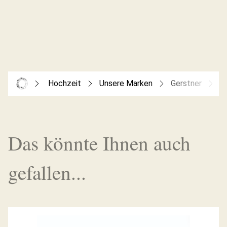
Hochzeit
Unsere Marken
Gerstner
G
Das könnte Ihnen auch
gefallen...