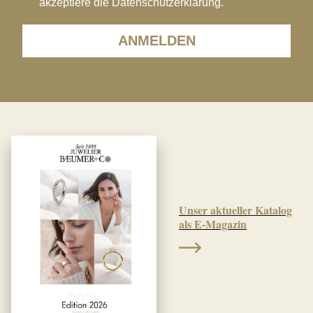
akzeptiere die Datenschutzerklärung.
ANMELDEN
Unser aktueller Katalog
als E-Magazin