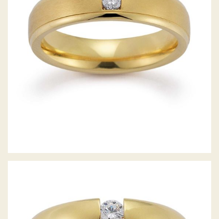
GERSTNER TRAURINGE
GERSTNER TRAURINGE