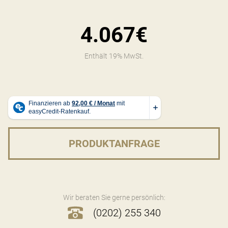
4.067€
Enthält 19% MwSt.
PRODUKTANFRAGE
Wir beraten Sie gerne persönlich:
(0202) 255 340