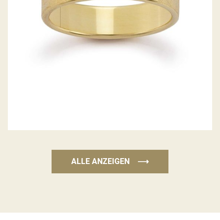
ALLE ANZEIGEN
⟶