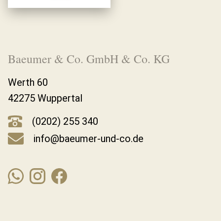
Baeumer & Co. GmbH & Co. KG
Werth 60
42275 Wuppertal
(0202) 255 340
info@baeumer-und-co.de