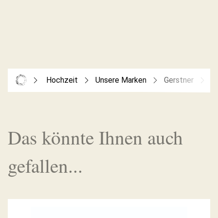
Hochzeit
Unsere Marken
Gerstner
G
Das könnte Ihnen auch
gefallen...