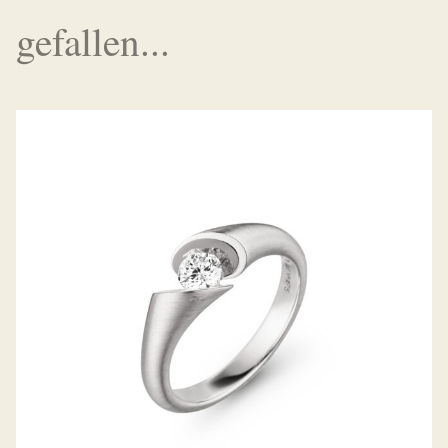
gefallen...
RING CALLA