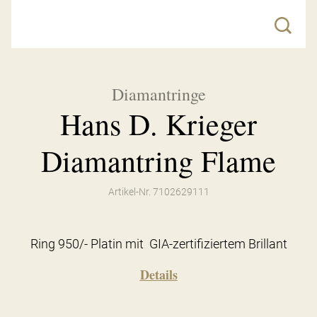
Diamantringe
Hans D. Krieger
Diamantring Flame
Artikel-Nr. 7102629111
Ring 950/- Platin mit GIA-zertifiziertem Brillant
Details