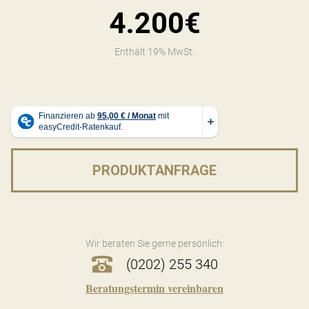
4.200€
Enthält 19% MwSt.
PRODUKTANFRAGE
Wir beraten Sie gerne persönlich:
(0202) 255 340
Beratungstermin vereinbaren