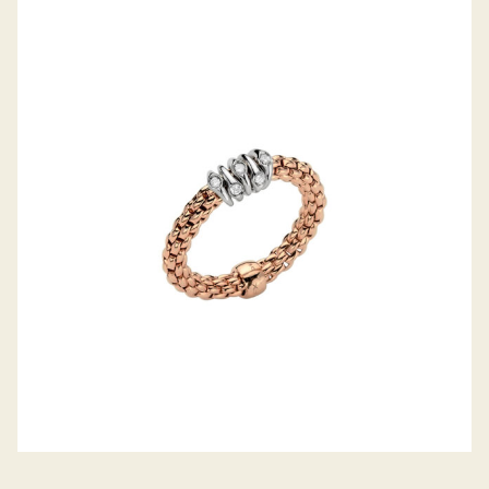
FLEX’IT RING PRIMA KOLLEKTION