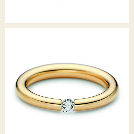
SPANNRING ANTARES