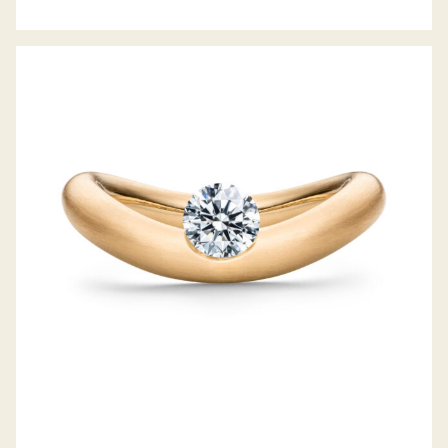
SCHAFFRATH LA LUNA DDC JAHRESRING
2021