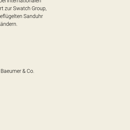
bei internationalen
rt zur Swatch Group,
geflügelten Sanduhr
Ländern.