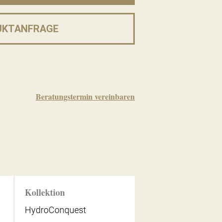
UKTANFRAGE
Beratungstermin vereinbaren
Kollektion
HydroConquest