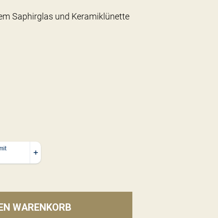
tem Saphirglas und Keramiklünette
DEN WARENKORB