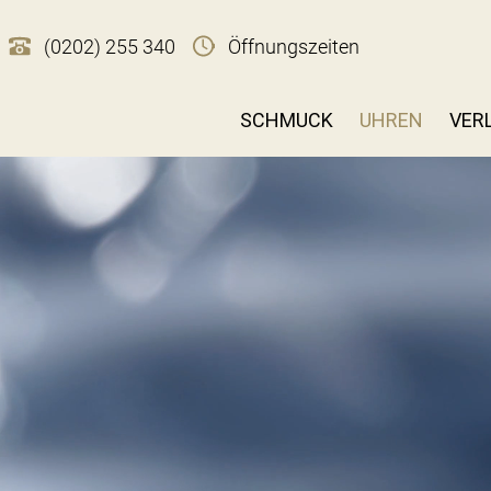
(0202) 255 340
Öffnungszeiten
SCHMUCK
UHREN
VER