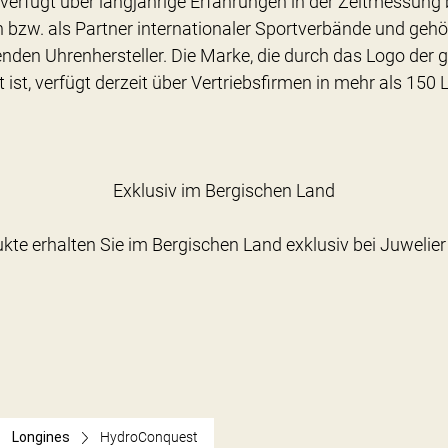
verfügt über langjährige Erfahrungen in der Zeitmessung 
 bzw. als Partner internationaler Sportverbände und gehö
nden Uhrenhersteller. Die Marke, die durch das Logo der 
 ist, verfügt derzeit über Vertriebsfirmen in mehr als 150 
Exklusiv im Bergischen Land
Longines
HydroConquest