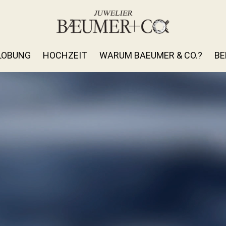
LOBUNG
HOCHZEIT
WARUM BAEUMER & CO.?
BE