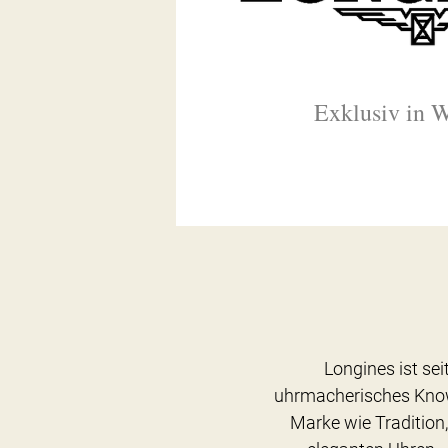
Exklusiv in 
Longines ist sei
uhrmacherisches Know-
Marke wie Tradition