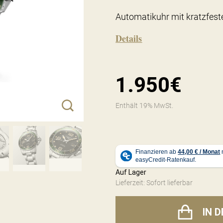
Automatikuhr mit kratzfes
Details
1.950€
Enthält 19% MwSt.
Auf Lager
Lieferzeit: Sofort lieferbar
IN 