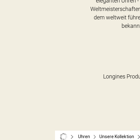
eleganten Uhren - 
Weltmeisterschaften
dem weltweit führe
bekannt
Uhren
Unsere Kollektion