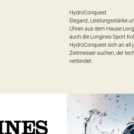
HydroConquest
Eleganz, Leistungsstärke und
Uhren aus dem Hause Longi
auch die Longines Sport Koll
HydroConquest sich an all je
Zeitmesser suchen, der tec
verbindet.