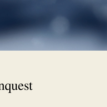
nquest