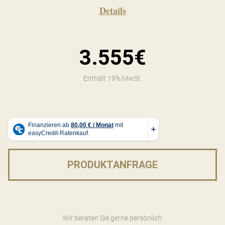
Details
3.555€
Enthält 19% MwSt.
PRODUKTANFRAGE
Wir beraten Sie gerne persönlich: