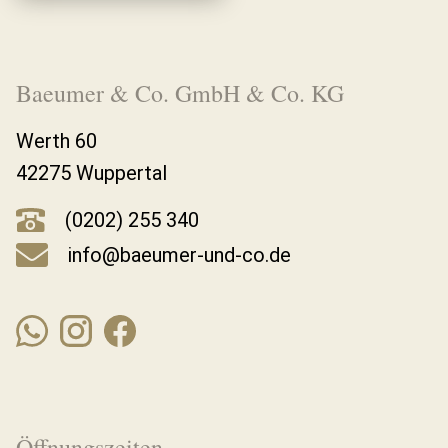
Baeumer & Co. GmbH & Co. KG
Werth 60
42275 Wuppertal
(0202) 255 340
info@baeumer-und-co.de
Öffnungszeiten