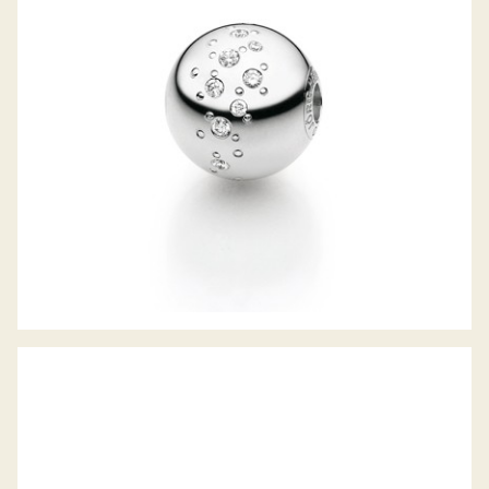
FLEXIBLES ARMBAND MIT