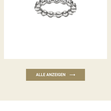
ALLE ANZEIGEN
⟶