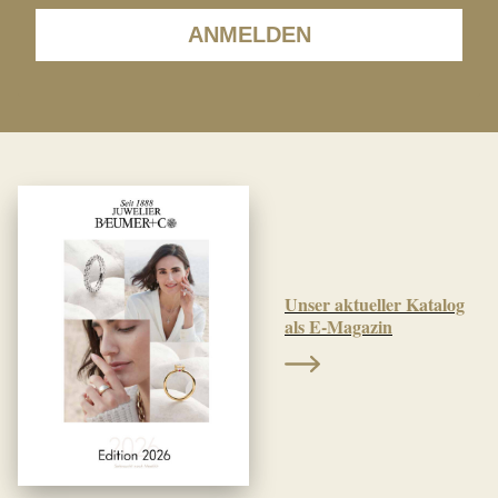
ANMELDEN
Unser aktueller Katalog
als E-Magazin