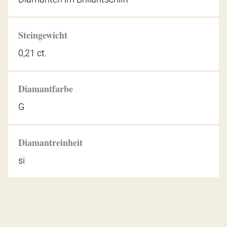
Steingewicht
0,21 ct.
Diamantfarbe
G
Diamantreinheit
si