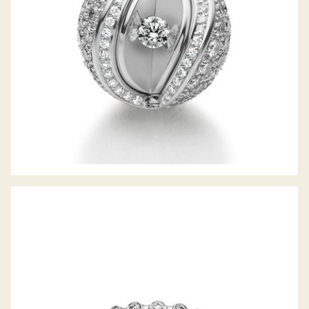
JÖRG HEINZ RING FLOOOW