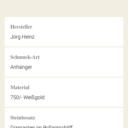
Hersteller
Jörg Heinz
Schmuck-Art
Anhänger
Material
750/- Weißgold
Steinbesatz
Diamanten im Brillantschliff