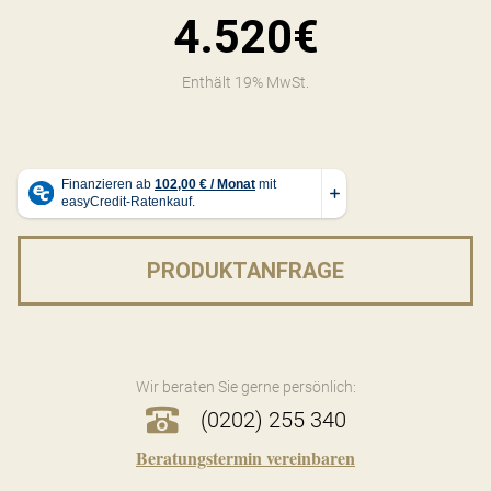
4.520€
Enthält 19% MwSt.
PRODUKTANFRAGE
Wir beraten Sie gerne persönlich:
(0202) 255 340
Beratungstermin vereinbaren