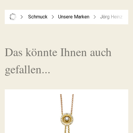
Schmuck
Unsere Marken
Jörg Heinz
Das könnte Ihnen auch
gefallen...
COLLIER SWING