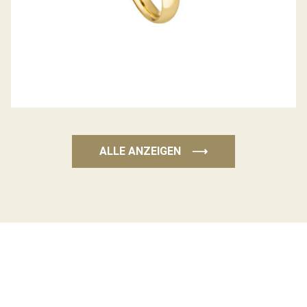
ALLE ANZEIGEN
⟶