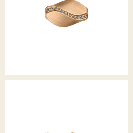
OHRSTECKER SWING