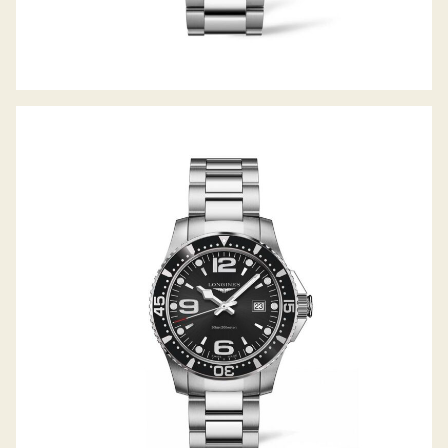
HYDROCONQUEST