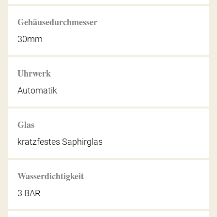
Gehäusedurchmesser
30mm
Uhrwerk
Automatik
Glas
kratzfestes Saphirglas
Wasserdichtigkeit
3 BAR