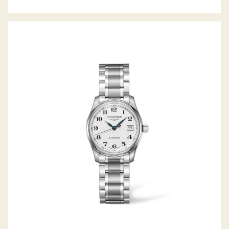
LONGINES THE MASTER COLLECTION