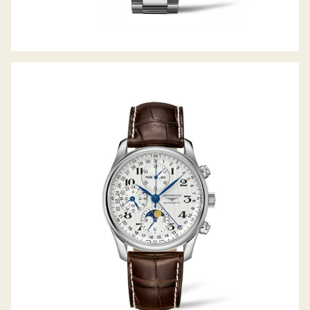
LONGINES THE MASTER COLLECTION