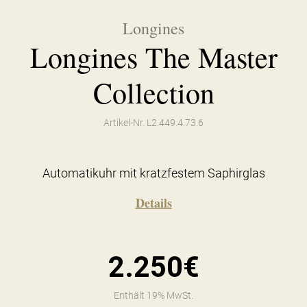
Longines
Longines The Master
Collection
Artikel-Nr. L2.449.4.73.6
Automatikuhr mit kratzfestem Saphirglas
Details
2.250€
Enthält 19% MwSt.