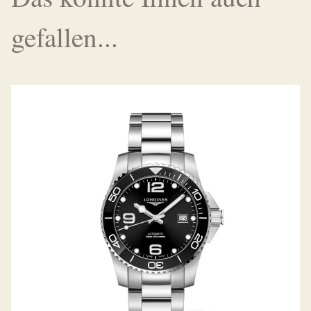
gefallen...
HYDROCONQUEST