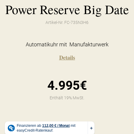
Power Reserve Big Date
Artikel-Nr. FC-735N3H6
Automatikuhr mit Manufakturwerk
Details
4.995€
Enthält 19% MwSt.