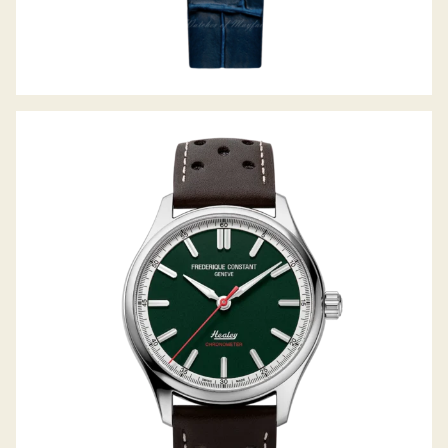
VINTAGE RALLY HEALEY AUTOMATIC
COSC