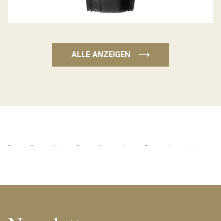
ALLE ANZEIGEN
⟶