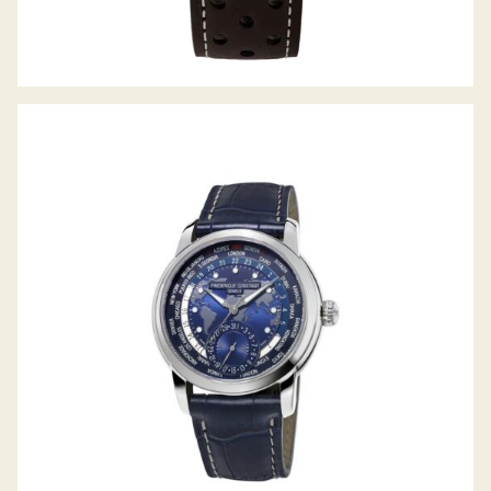
MANUFACTURE WORLDTIMER