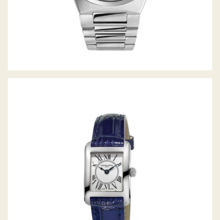
CLASSICS CARREE LADIES