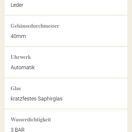
Leder
Gehäusedurchmesser
40mm
Uhrwerk
Automatik
Glas
kratzfestes Saphirglas
Wasserdichtigkeit
3 BAR