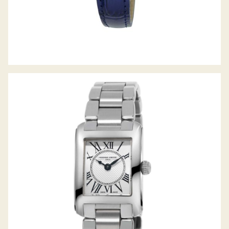
CLASSICS CARREE LADIES