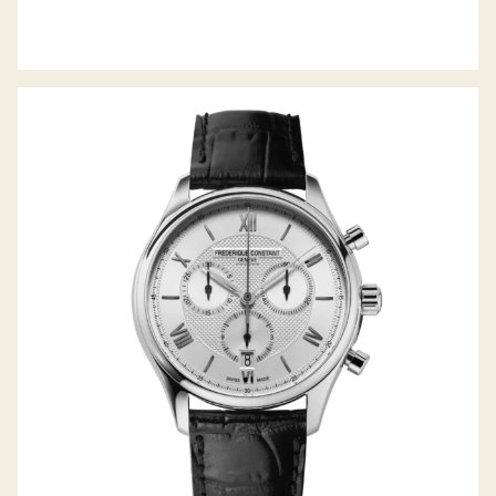
CLASSICS QUARZ CHRONOGRAPH