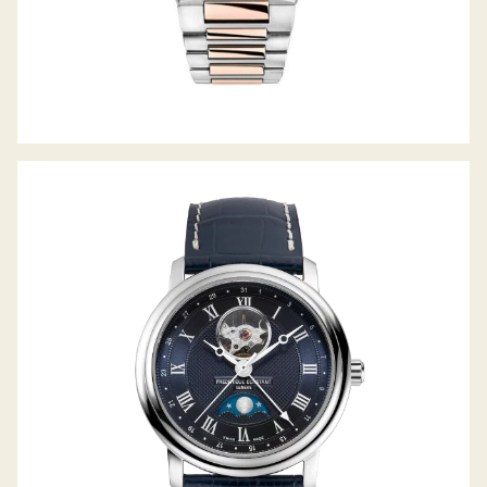
CLASSICS HEART BEAT MOONPHASE
DATE