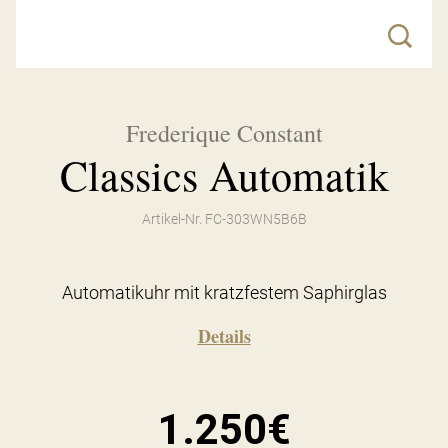
Frederique Constant
Classics Automatik
Artikel-Nr. FC-303WN5B6B
Automatikuhr mit kratzfestem Saphirglas
Details
1.250€