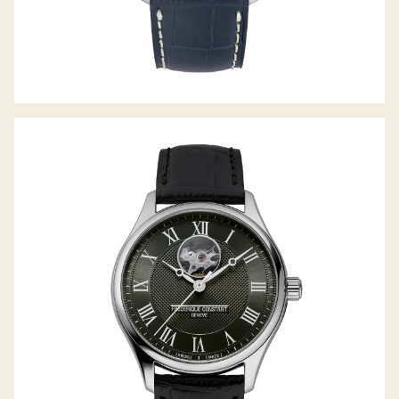
CLASSICS HEART BEAT AUTOMATIC