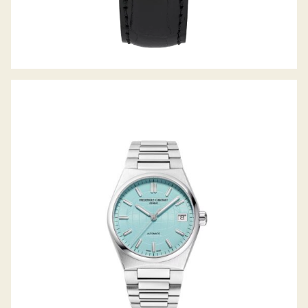
HIGHLIFE LADYS AUTOMATIC