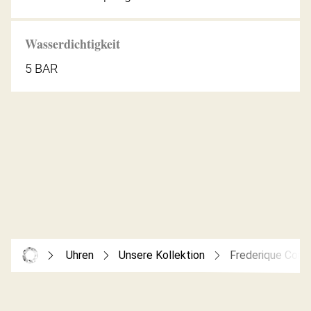
Wasserdichtigkeit
5 BAR
Uhren
Unsere Kollektion
Frederique Cons