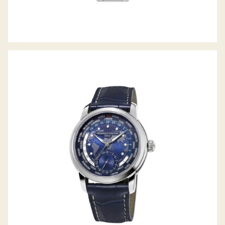
MANUFACTURE WORLDTIMER