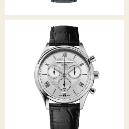
CLASSICS QUARZ CHRONOGRAPH