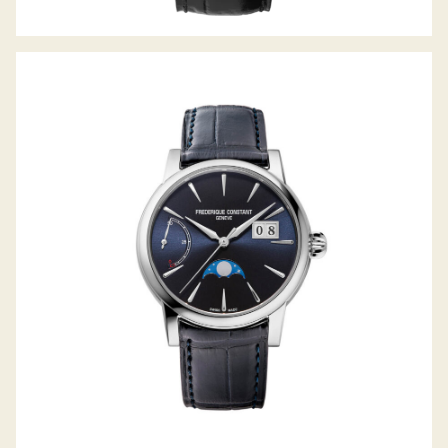
MANUFACTURE CLASSIC POWER
RESERVE BIG DATE