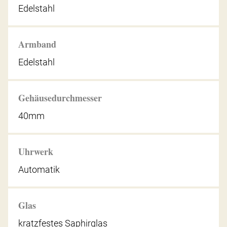
Edelstahl
Armband
Edelstahl
Gehäusedurchmesser
40mm
Uhrwerk
Automatik
Glas
kratzfestes Saphirglas