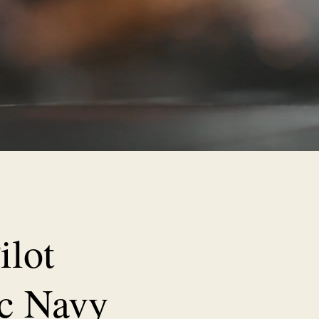
ilot
c Navy