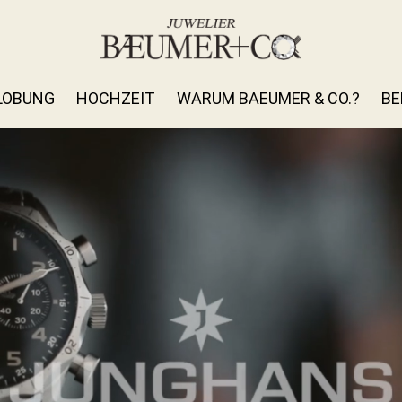
LOBUNG
HOCHZEIT
WARUM BAEUMER & CO.?
BE