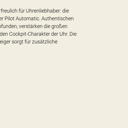
rfreulich für Uhrenliebhaber: die
er Pilot Automatic. Authentischen
unden, verstärken die großen
en Cockpit-Charakter der Uhr. Die
iger sorgt für zusätzliche