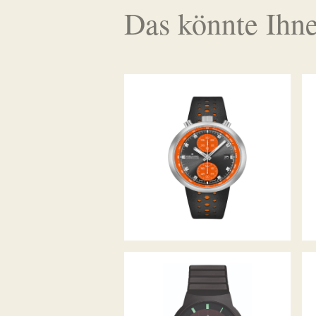
Das könnte Ihne
JUNGHANS 1972
COMPETITION
JUNGHANS FORCE MEGA