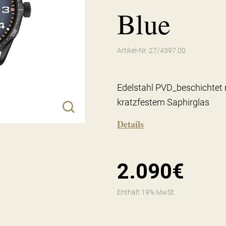
Blue
Artikel-Nr. 27/4397.00
Edelstahl PVD_beschichtet
kratzfestem Saphirglas
Details
2.090€
Enthält 19% MwSt.