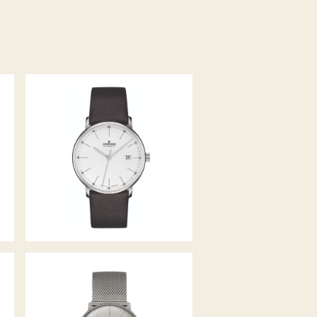
FORM AUTOMATIK
MAX BILL MEGA SOLAR