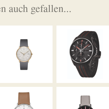
n auch gefallen...
JUNGHANS MEISTER S
JUNGHANS MAX BILL
CHRONOSCOPE
JUNGHANS MAX BILL KLEINE
FORM DAMEN