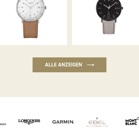
AUTOMATIK
ALLE ANZEIGEN
⟶