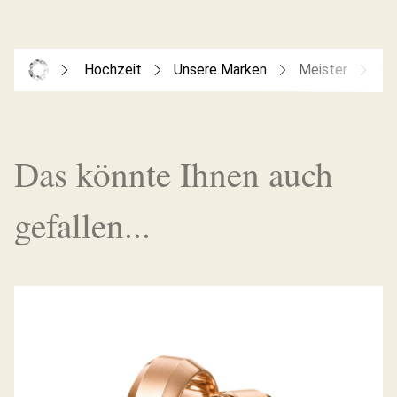
Hochzeit
Unsere Marken
Meister
Me
Das könnte Ihnen auch
gefallen...
MEISTER TRAURINGE PHANTASTICS