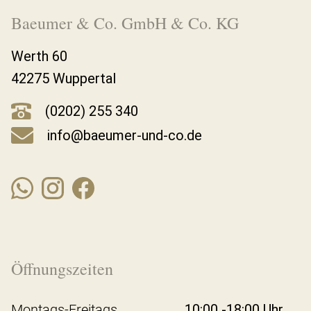
Baeumer & Co. GmbH & Co. KG
Werth 60
42275 Wuppertal
(0202) 255 340
info@baeumer-und-co.de
Öffnungszeiten
Montags-Freitags
10:00 -18:00 Uhr