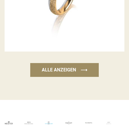
ALLE ANZEIGEN
⟶