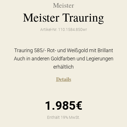
Meister
Meister Trauring
Artikel-Nr. 110.1584.850wr
Trauring 585/- Rot- und Weißgold mit Brillant
Auch in anderen Goldfarben und Legierungen
erhältlich
Details
1.985€
Enthält 19% MwSt.