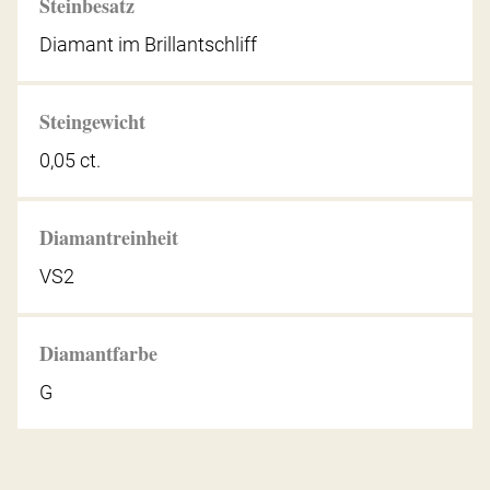
Steinbesatz
Diamant im Brillantschliff
Steingewicht
0,05 ct.
Diamantreinheit
VS2
Diamantfarbe
G