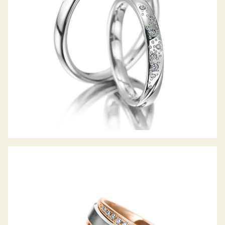
MEISTER TRAURINGE PHANTASTICS