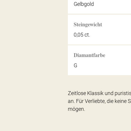
Gelbgold
Steingewicht
0,05 ct.
Diamantfarbe
G
Zeitlose Klassik und purist
an. Für Verliebte, die keine
mögen.