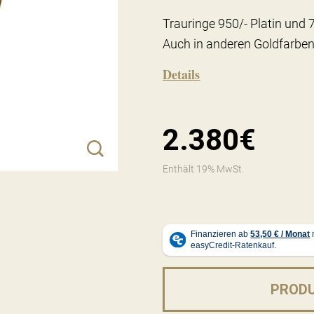
Trauringe 950/- Platin und 
Auch in anderen Goldfarben
Details
2.380€
Enthält 19% MwSt.
PROD