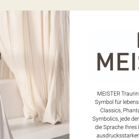
MEISTER Trauring
Symbol für lebens
Classics, Phanta
Symbolics, jede der
die Sprache Ihres 
ausdrucksstarkem