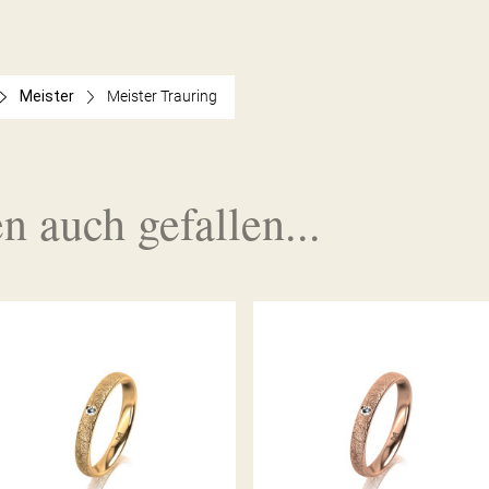
Meister
Meister Trauring
n auch gefallen...
MEISTER TRAURING
MEISTER TRAURING