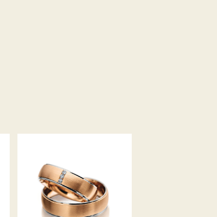
MEISTER TRAURINGE
CLASSICS