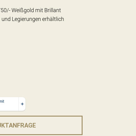
750/- Weißgold mit Brillant
 und Legierungen erhältlich
UKTANFRAGE