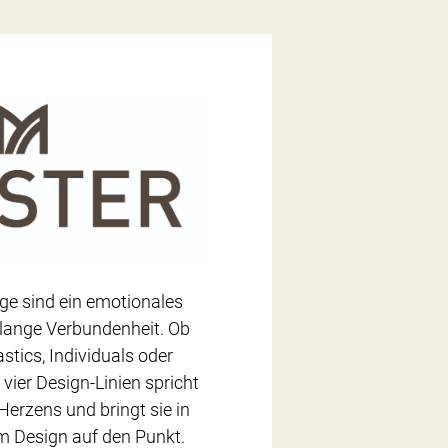
e sind ein emotionales
lange Verbundenheit. Ob
stics, Individuals oder
 vier Design-Linien spricht
Herzens und bringt sie in
 Design auf den Punkt.