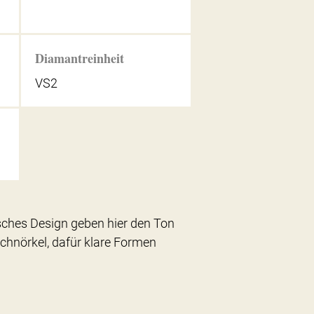
Diamantreinheit
VS2
isches Design geben hier den Ton
 Schnörkel, dafür klare Formen