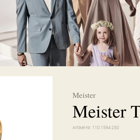
Meister
Meister T
Artikel-Nr. 110.1594.250