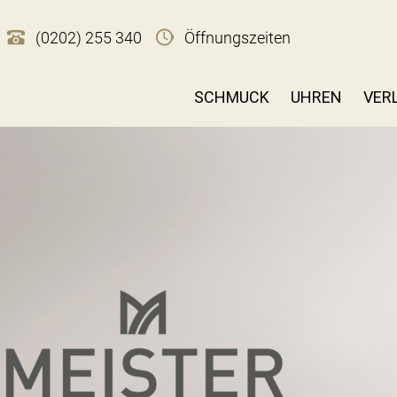
(0202) 255 340
Öffnungszeiten
SCHMUCK
UHREN
VER