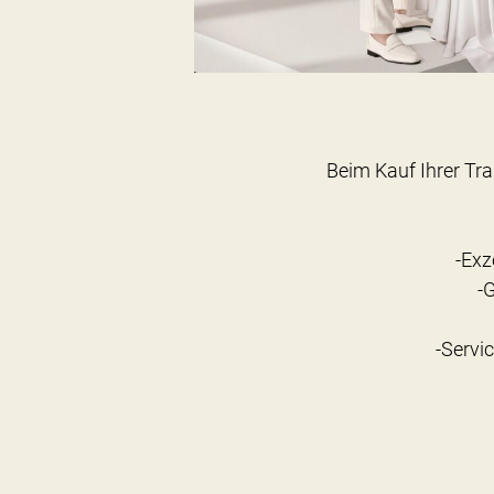
Beim Kauf Ihrer Tra
-Exz
-
-Servi