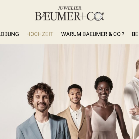
LOBUNG
HOCHZEIT
WARUM BAEUMER & CO.?
BE