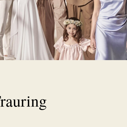
rauring