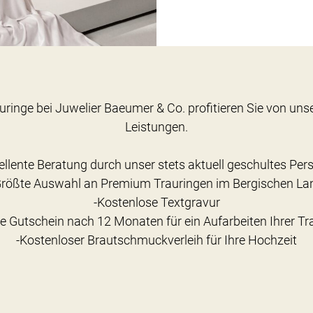
uringe bei Juwelier Baeumer & Co. profitieren Sie von un
Leistungen.
ellente Beratung durch unser stets aktuell geschultes Per
Größte Auswahl an Premium Trauringen im Bergischen La
-Kostenlose Textgravur
ce Gutschein nach 12 Monaten für ein Aufarbeiten Ihrer Tr