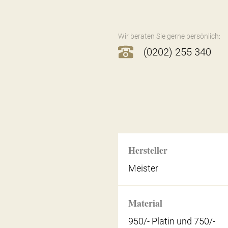
Wir beraten Sie gerne persönlich:
(0202) 255 340
Hersteller
Meister
Material
950/- Platin und 750/-