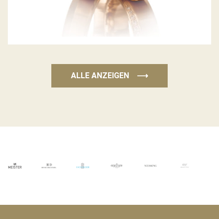
ALLE ANZEIGEN
⟶