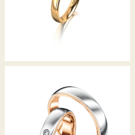
MEISTER TRAURINGE PHANTASTICS