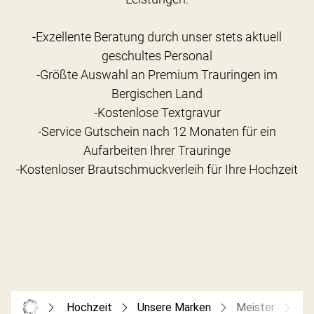
-Exzellente Beratung durch unser stets aktuell
geschultes Personal
-Größte Auswahl an Premium Trauringen im
Bergischen Land
-Kostenlose Textgravur
-Service Gutschein nach 12 Monaten für ein
Aufarbeiten Ihrer Trauringe
Hochzeit
Unsere Marken
Meister
Me