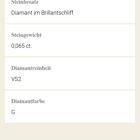
Steinbesatz
Diamant im Brillantschliff
Steingewicht
0,065 ct.
Diamantreinheit
VS2
Diamantfarbe
G