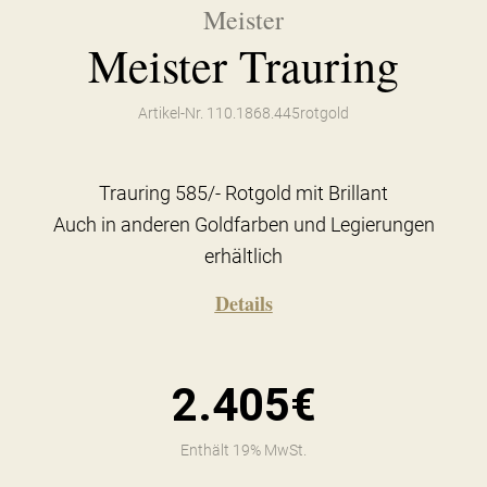
Meister
Meister Trauring
Artikel-Nr. 110.1868.445rotgold
Trauring 585/- Rotgold mit Brillant
Auch in anderen Goldfarben und Legierungen
erhältlich
Details
2.405€
Enthält 19% MwSt.