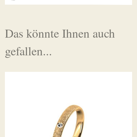
Das könnte Ihnen auch
gefallen...
MEISTER TRAURING