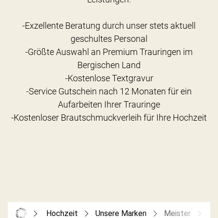
-Exzellente Beratung durch unser stets aktuell
geschultes Personal
-Größte Auswahl an Premium Trauringen im
Bergischen Land
-Kostenlose Textgravur
-Service Gutschein nach 12 Monaten für ein
Aufarbeiten Ihrer Trauringe
Hochzeit
Unsere Marken
Meister
Me