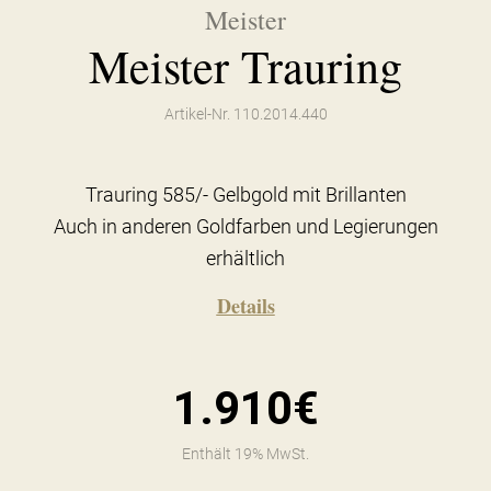
Meister
Meister Trauring
Artikel-Nr. 110.2014.440
Trauring 585/- Gelbgold mit Brillanten
Auch in anderen Goldfarben und Legierungen
erhältlich
Details
1.910€
Enthält 19% MwSt.