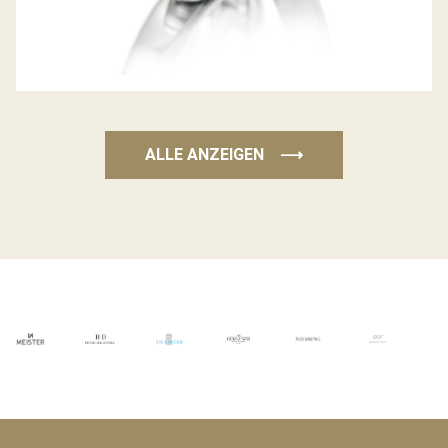
ALLE ANZEIGEN
⟶