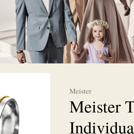
Meister
Meister T
Individua