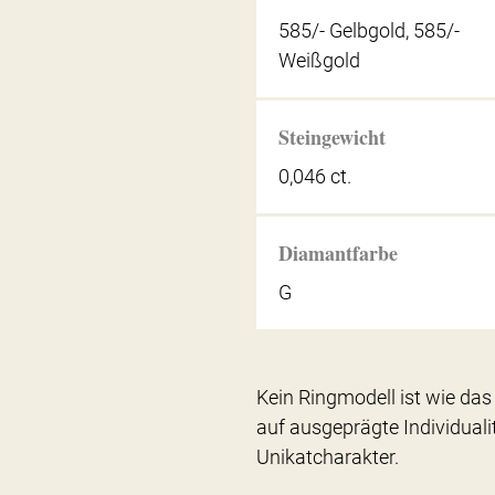
585/- Gelbgold, 585/-
Weißgold
Steingewicht
0,046 ct.
Diamantfarbe
G
Kein Ringmodell ist wie das 
auf ausgeprägte Individuali
Unikatcharakter.