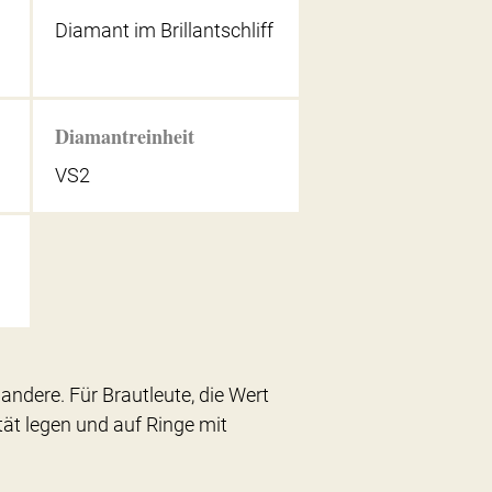
Diamant im Brillantschliff
Diamantreinheit
VS2
andere. Für Brautleute, die Wert
tät legen und auf Ringe mit