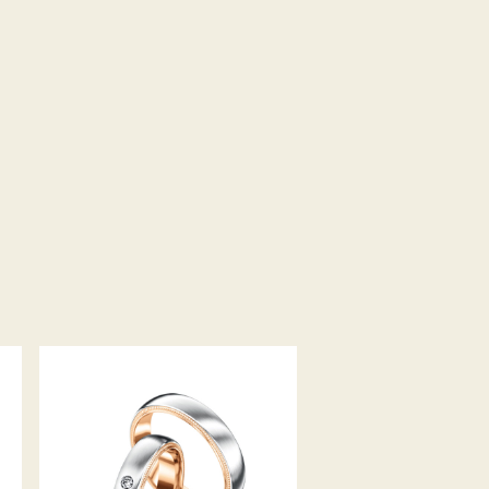
MEISTER TRAURINGE
PHANTASTICS