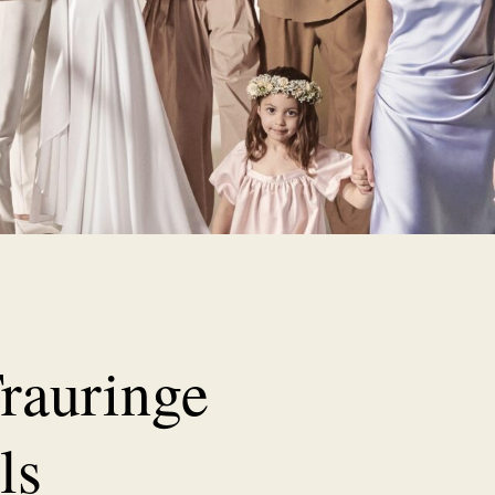
rauringe
ls