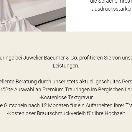
die Sprache Ihres 
ausdrucksstarkem
uringe bei Juwelier Baeumer & Co. profitieren Sie von un
Leistungen.
ellente Beratung durch unser stets aktuell geschultes Per
Größte Auswahl an Premium Trauringen im Bergischen La
-Kostenlose Textgravur
ce Gutschein nach 12 Monaten für ein Aufarbeiten Ihrer Tr