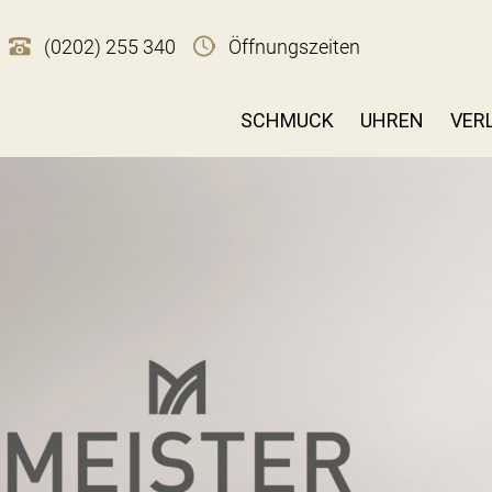
(0202) 255 340
Öffnungszeiten
SCHMUCK
UHREN
VER