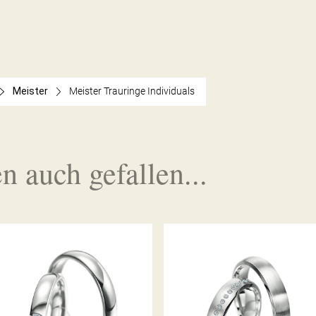
Meister
Meister Trauringe Individuals
n auch gefallen...
MEISTER TRAURINGE
MEISTER TRAURINGE
CLASSICS
PHANTASTICS