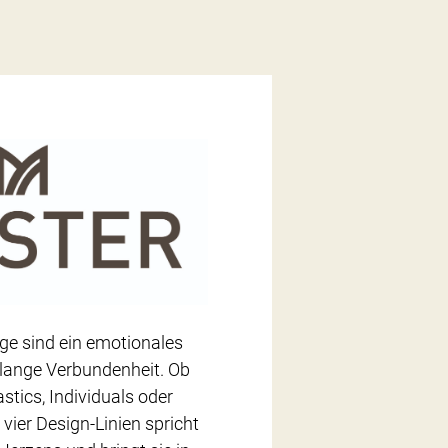
e sind ein emotionales
lange Verbundenheit. Ob
stics, Individuals oder
 vier Design-Linien spricht