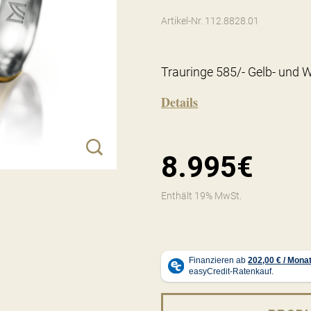
Artikel-Nr. 112.8828.01
Trauringe 585/- Gelb- und W
Details
8.995€
Enthält 19% MwSt.