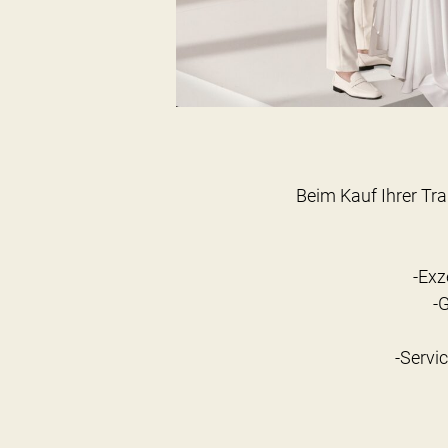
Beim Kauf Ihrer Tra
-Exz
-
-Servi