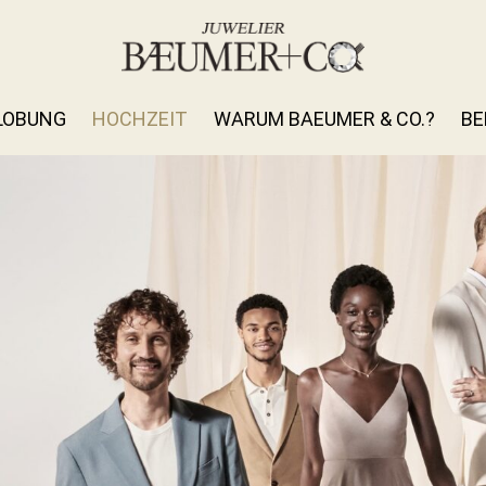
LOBUNG
HOCHZEIT
WARUM BAEUMER & CO.?
BE