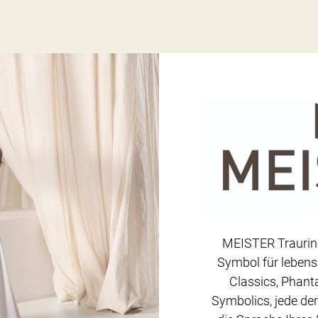
MEISTER Trauring
Symbol für lebens
Classics, Phanta
Symbolics, jede der