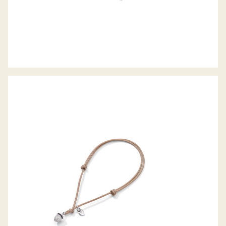
MY MIKADO ARMBAND