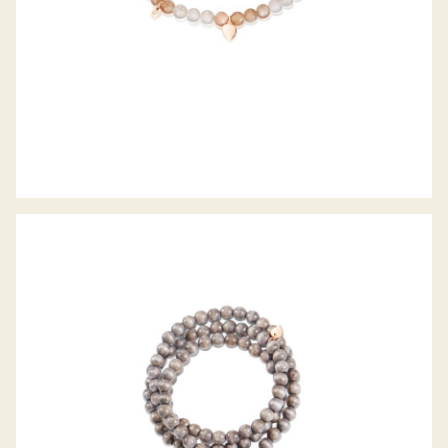
INDIA ARMBAND GREYWOOD