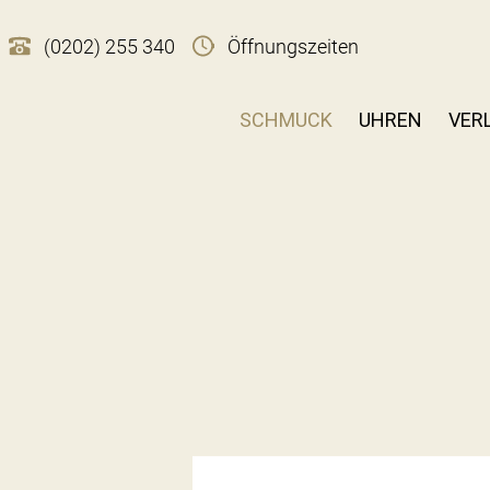
(0202) 255 340
Öffnungszeiten
SCHMUCK
UHREN
VER