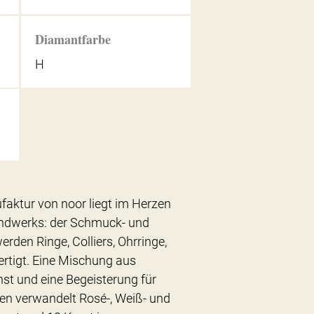
Diamantfarbe
H
ktur von noor liegt im Herzen
dwerks: der Schmuck- und
rden Ringe, Colliers, Ohrringe,
rtigt. Eine Mischung aus
st und eine Begeisterung für
en verwandelt Rosé-, Weiß- und