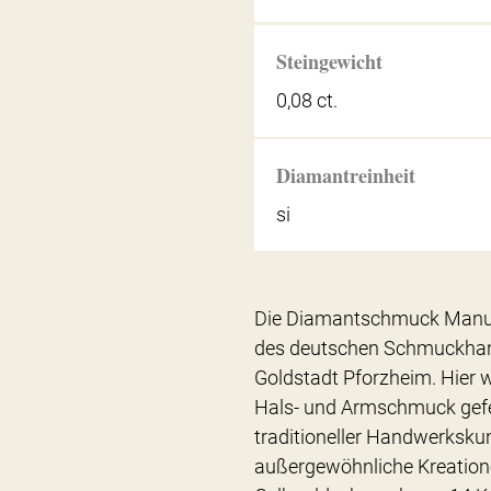
Steingewicht
0,08 ct.
Diamantreinheit
si
Die Diamantschmuck Manufa
des deutschen Schmuckhan
Goldstadt Pforzheim. Hier we
Hals- und Armschmuck gefe
traditioneller Handwerkskun
außergewöhnliche Kreation