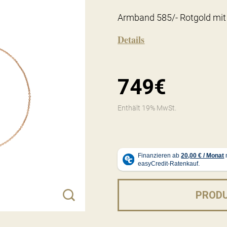
Armband 585/- Rotgold mit 
Details
749€
Enthält 19% MwSt.
PROD