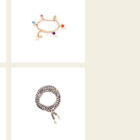
A
MIKADO FLAMENCO CHARM
ARMBAND CANDY
INDIA ARMBAND GREYWOOD