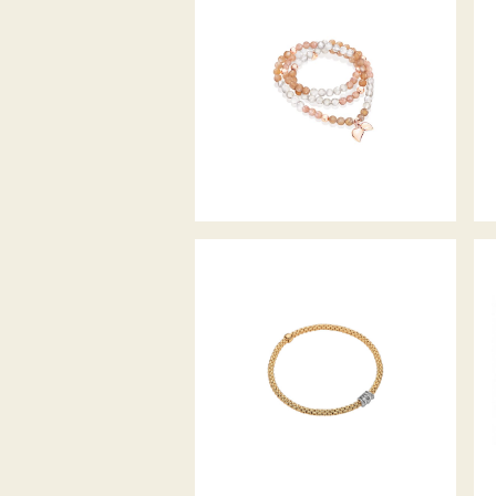
INDIA ARMBAND CAMEL
FLEX’IT ARMBAND PRIMA
KOLLEKTION