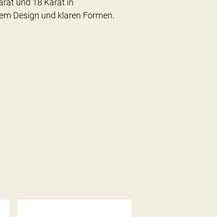
rat und 18 Karat in
em Design und klaren Formen.