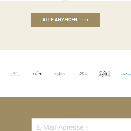
ALLE ANZEIGEN
⟶