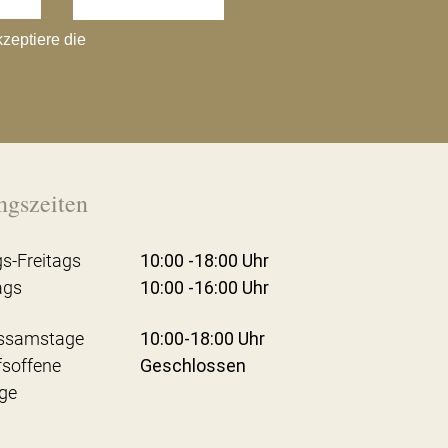
kzeptiere die
ngszeiten
s-Freitags
10:00 -18:00 Uhr
ags
10:00 -16:00 Uhr
ssamstage
10:00-18:00 Uhr
fsoffene
Geschlossen
ge