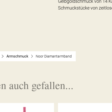
Gelbgoldschmuck von 14 Ka
Schmuckstücke von zeitlos
Armschmuck
Noor Diamantarmband
n auch gefallen...