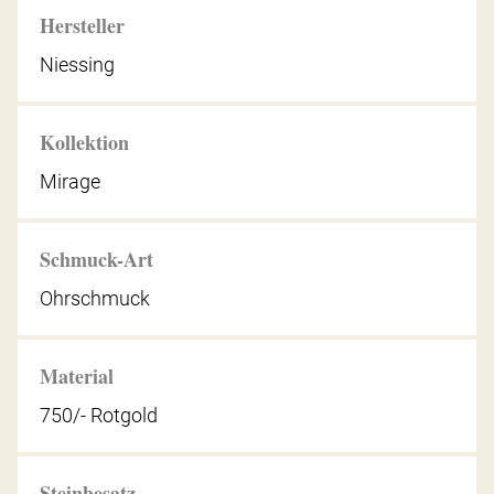
Hersteller
Niessing
Kollektion
Mirage
Schmuck-Art
Ohrschmuck
Material
750/- Rotgold
Steinbesatz