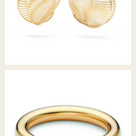
SPANNRING ANTARES