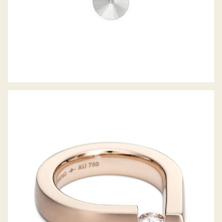
SPANNRING BAUHAUS