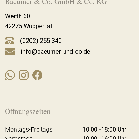
Baeumer & Co. GmbH & Co. KG
Werth 60
42275 Wuppertal
(0202) 255 340
info@baeumer-und-co.de
Öffnungszeiten
Montags-Freitags
10:00 -18:00 Uhr
Samstags
10:00 -16:00 Uhr