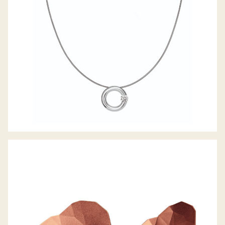
OHRSTECKER TOPIA LITTLE