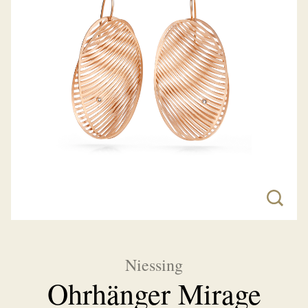
Niessing
Ohrhänger Mirage