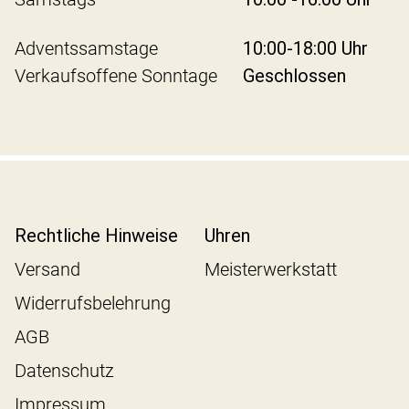
Adventssamstage
10:00-18:00 Uhr
Verkaufsoffene Sonntage
Geschlossen
Rechtliche Hinweise
Uhren
Versand
Meisterwerkstatt
Widerrufsbelehrung
AGB
Datenschutz
Impressum