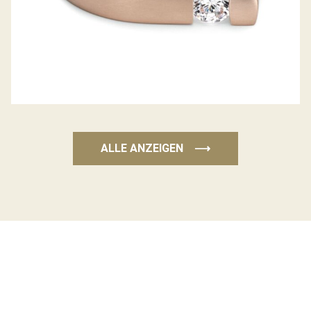
ALLE ANZEIGEN
⟶