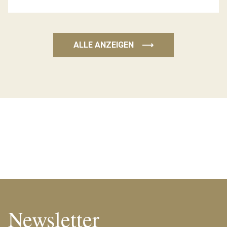
ALLE ANZEIGEN
⟶
Newsletter