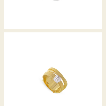
RING MASAI