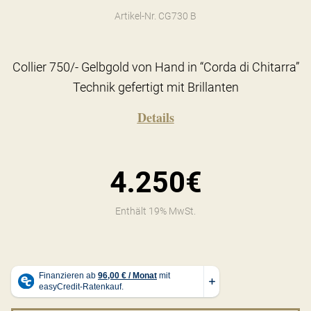
Artikel-Nr. CG730 B
Collier 750/- Gelbgold von Hand in “Corda di Chitarra”
Technik gefertigt mit Brillanten
Details
4.250€
Enthält 19% MwSt.