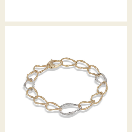
ARMBAND MARRAKECH ONDE