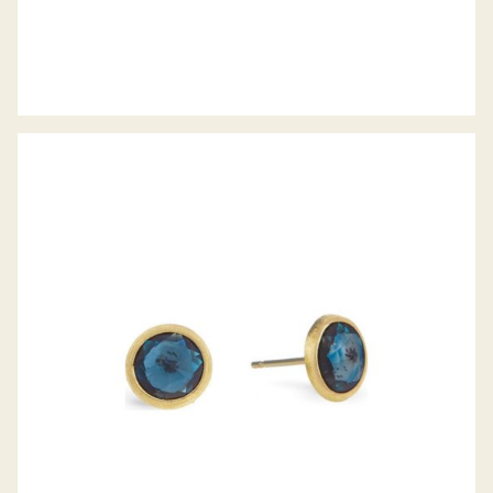
OHRSTECKER JAIPUR