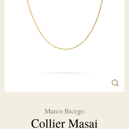
Marco Bicego
Collier Masai