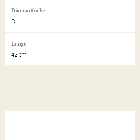
Diamantfarbe
G
Länge
42 cm