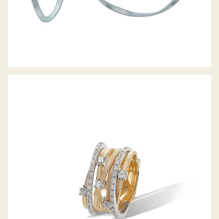
RING GOA