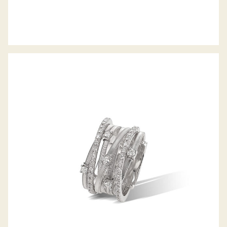
RING GOA