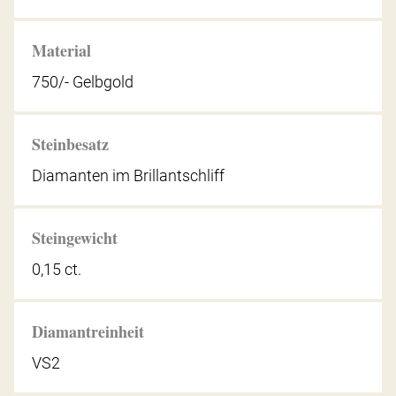
Material
750/- Gelbgold
Steinbesatz
Diamanten im Brillantschliff
Steingewicht
0,15 ct.
Diamantreinheit
VS2