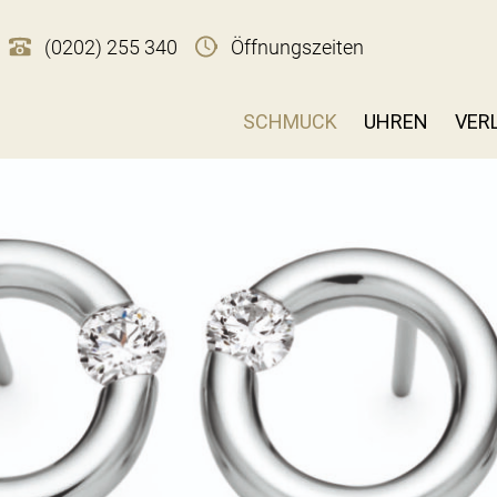
(0202) 255 340
Öffnungszeiten
SCHMUCK
UHREN
VER