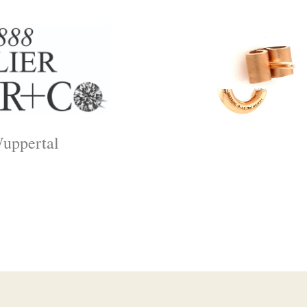
Wuppertal