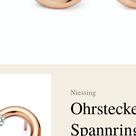
Niessing
Ohrsteck
Spannrin