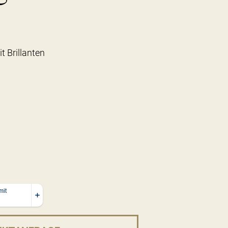
t Brillanten