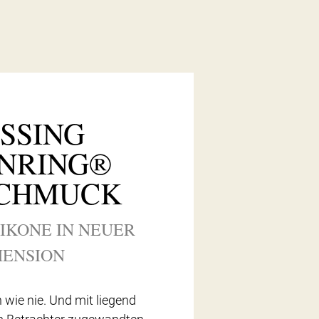
ESSING
NRING®
CHMUCK
-IKONE IN NEUER
MENSION
n wie nie. Und mit liegend