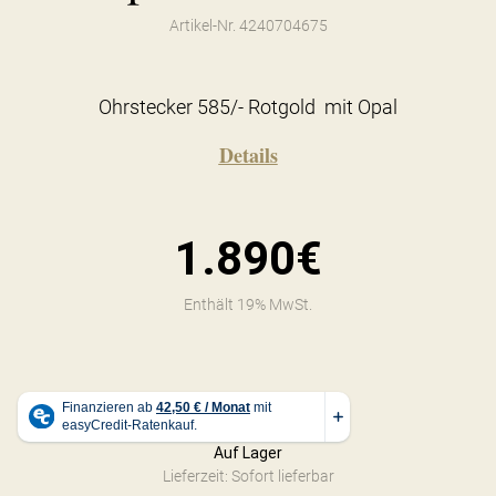
Artikel-Nr. 4240704675
Ohrstecker 585/- Rotgold mit Opal
Details
1.890€
Enthält 19% MwSt.
Auf Lager
Lieferzeit: Sofort lieferbar