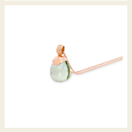
FARBSTEINANHÄNGER