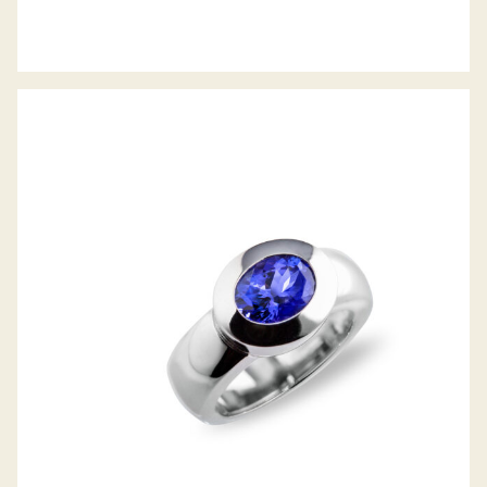
TANSANIT-RING