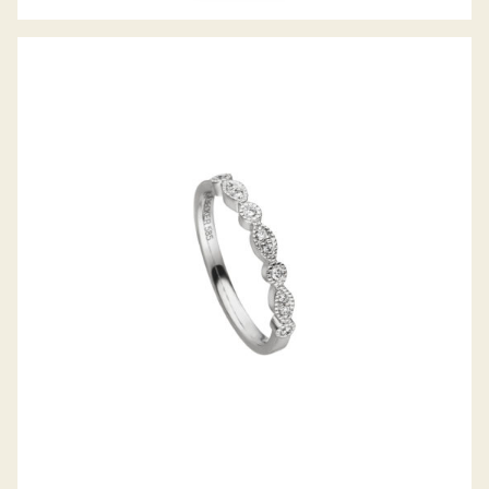
H. BECKER DIAMANTRING