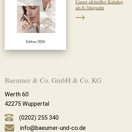
Unser aktueller Katalog
als E-Magazin
Baeumer & Co. GmbH & Co. KG
Werth 60
42275 Wuppertal
(0202) 255 340
info@baeumer-und-co.de