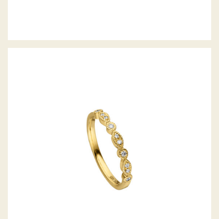
H. BECKER DIAMANTRING