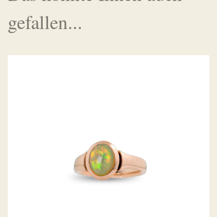
gefallen...
OPALRING