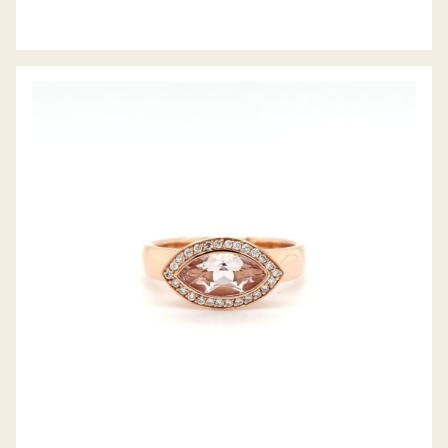
FARBSTEINRING