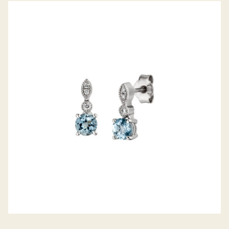
FARBSTEINOHRSTECKER