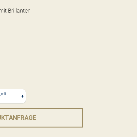
it Brillanten
UKTANFRAGE