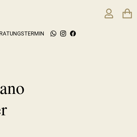
RATUNGSTERMIN
lano
r