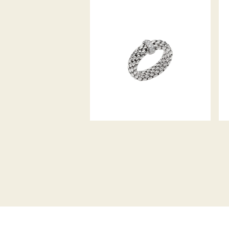
FLEX’IT RING VENDÔME
KOLLEKTION