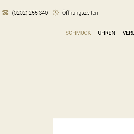
(0202) 255 340
Öffnungszeiten
SCHMUCK
UHREN
VER