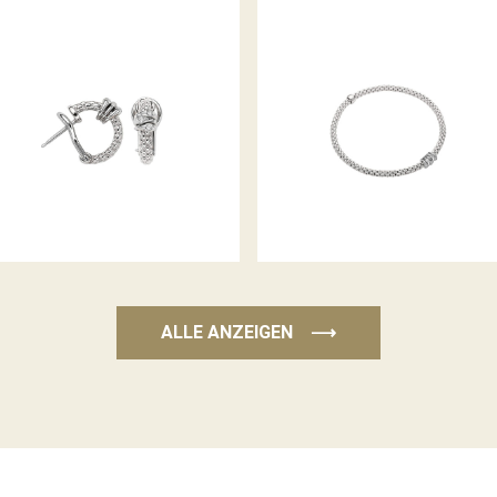
FLEX’IT ARMBAND PRIMA
CREOLEN PRIMA KOLLEKTION
KOLLEKTION
ALLE ANZEIGEN
⟶