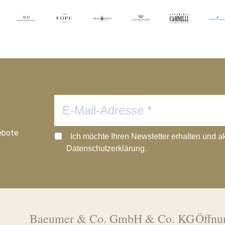
ebote
Ich möchte Ihren Newsletter erhalten und a
Datenschutzerklärung.
Baeumer & Co. GmbH & Co. KG
Öffnu