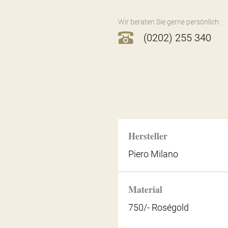
Wir beraten Sie gerne persönlich:
(0202) 255 340
Hersteller
Piero Milano
Material
750/- Roségold