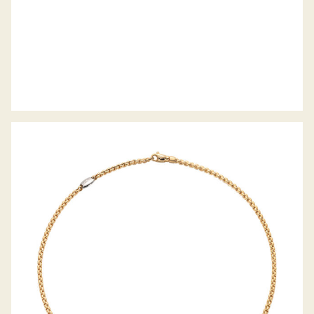
COLLIER EKA TINY KOLLEKTION