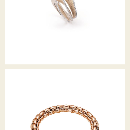
FLEX’IT ARMBAND EKA KOLLEKTION