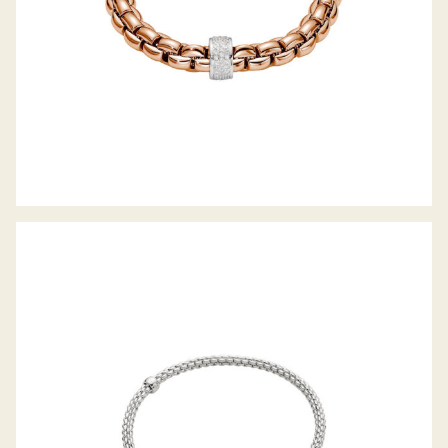
FLEX’IT ARMBAND PRIMA KOLLEKTION