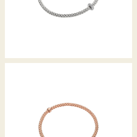
FLEX’IT ARMBAND PRIMA KOLLEKTION