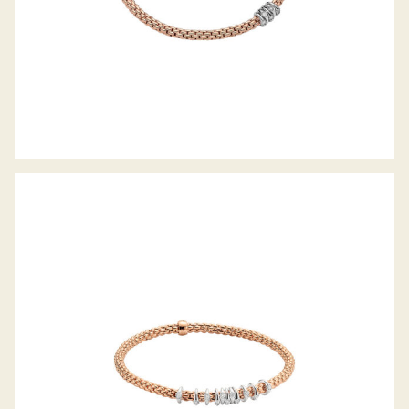
FLEX’IT ARMBAND PRIMA KOLLEKTION