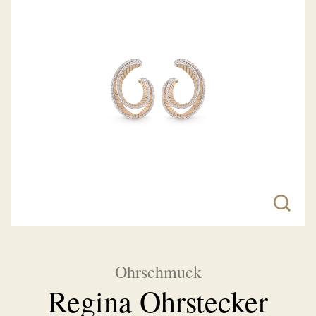
Ohrschmuck
Regina Ohrstecker