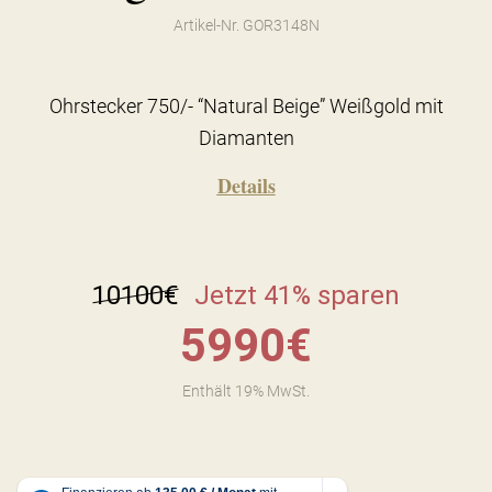
Artikel-Nr. GOR3148N
Ohrstecker 750/- “Natural Beige” Weißgold mit
Diamanten
Details
10100
€
Jetzt 41% sparen
5990
€
Enthält 19% MwSt.