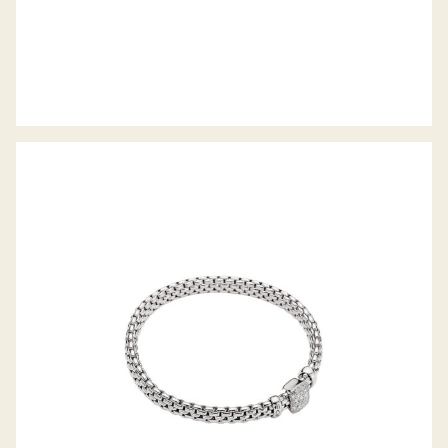
FLEX’IT ARMBAND VENDÔME
KOLLEKTION