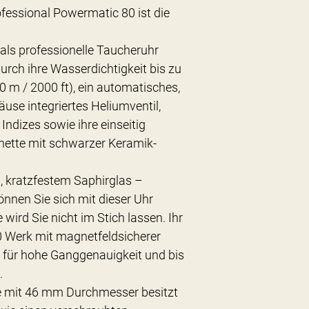
fessional Powermatic 80 ist die
ls professionelle Taucheruhr
 durch ihre Wasserdichtigkeit bis zu
 m / 2000 ft), ein automatisches,
häuse integriertes Heliumventil,
Indizes sowie ihre einseitig
ünette mit schwarzer Keramik-
, kratzfestem Saphirglas –
önnen Sie sich mit dieser Uhr
 wird Sie nicht im Stich lassen. Ihr
 Werk mit magnetfeldsicherer
t für hohe Ganggenauigkeit und bis
.
 mit 46 mm Durchmesser besitzt