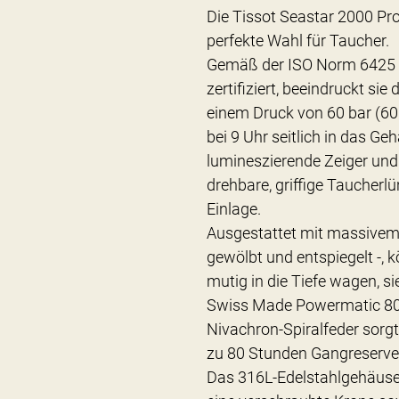
Die Tissot Seastar 2000 Pro
perfekte Wahl für Taucher.
Gemäß der ISO Norm 6425 a
zertifiziert, beeindruckt sie
einem Druck von 60 bar (600
bei 9 Uhr seitlich in das Ge
lumineszierende Zeiger und 
drehbare, griffige Taucherl
Einlage.
Ausgestattet mit massivem
gewölbt und entspiegelt -, k
mutig in die Tiefe wagen, sie
Swiss Made Powermatic 80
Nivachron-Spiralfeder sorg
zu 80 Stunden Gangreserve
Das 316L-Edelstahlgehäuse