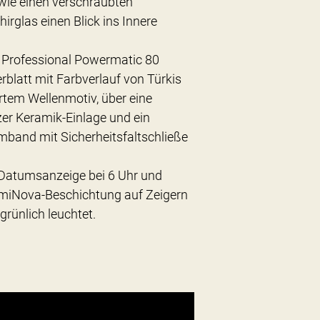
wie einen verschraubten
rglas einen Blick ins Innere
 Professional Powermatic 80
erblatt mit Farbverlauf von Türkis
tem Wellenmotiv, über eine
er Keramik-Einlage und ein
band mit Sicherheitsfaltschließe
 Datumsanzeige bei 6 Uhr und
miNova-Beschichtung auf Zeigern
grünlich leuchtet.