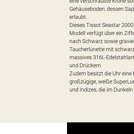
eine verschraubte Krone so
Gehäuseboden, dessen Saphi
erlaubt.
Dieses Tissot Seastar 2000
Modell verfügt über ein Ziff
nach Schwarz sowie gravier
Taucherlünette mit schwarz
massives 316L-Edelstahlarm
und Drückern.
Zudem besitzt die Uhr eine
großzügige, weiße SuperLu
und Indizes, die im Dunkeln 