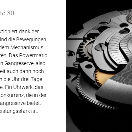
ic 80
tioniert dank der
 sind die Bewegungen
s dem Mechanismus
eren. Das Powermatic
en Gangreserve, also
zeit auch dann noch
 die Uhr drei Tage
e. Ein Uhrwerk, das
onkurrenz, die in der
angreserve bietet,
istungsstark ist.