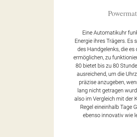
Powermat
Eine Automatikuhr funk
Energie ihres Trägers. Es
des Handgelenks, die e
ermöglichen, zu funktioni
80 bietet bis zu 80 Stund
ausreichend, um die Uhr
präzise anzugeben, wenn
lang nicht getragen wurd
also im Vergleich mit der K
Regel eineinhalb Tage G
ebenso innovativ wie le