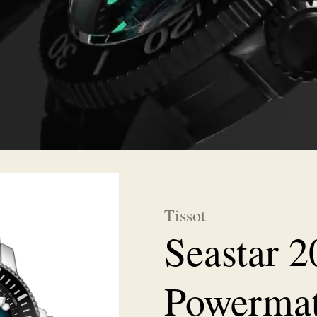
Tissot
Seastar 
Powermat