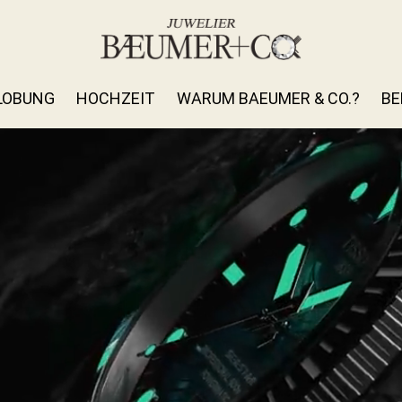
LOBUNG
HOCHZEIT
WARUM BAEUMER & CO.?
BE