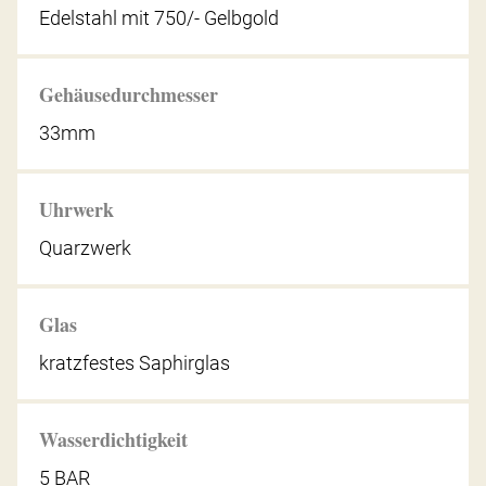
Edelstahl mit 750/- Gelbgold
Gehäusedurchmesser
33mm
Uhrwerk
Quarzwerk
Glas
kratzfestes Saphirglas
Wasserdichtigkeit
5 BAR