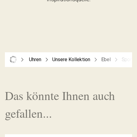
Uhren
Unsere Kollektion
Ebel
Sport C
Das könnte Ihnen auch
gefallen...