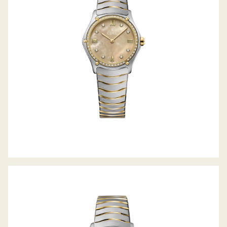
SPORT CLASSIC
SPORT CLASSIC LADY