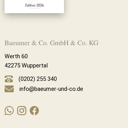
Baeumer & Co. GmbH & Co. KG
Werth 60
42275 Wuppertal
(0202) 255 340
info@baeumer-und-co.de