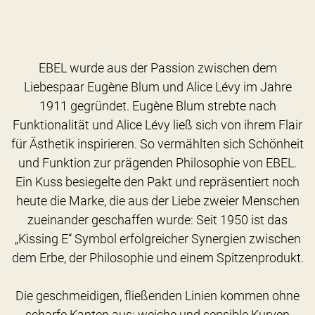
EBEL wurde aus der Passion zwischen dem
Liebespaar Eugène Blum und Alice Lévy im Jahre
1911 gegründet. Eugène Blum strebte nach
Funktionalität und Alice Lévy ließ sich von ihrem Flair
für Ästhetik inspirieren. So vermählten sich Schönheit
und Funktion zur prägenden Philosophie von EBEL.
Ein Kuss besiegelte den Pakt und repräsentiert noch
heute die Marke, die aus der Liebe zweier Menschen
zueinander geschaffen wurde: Seit 1950 ist das
„Kissing E“ Symbol erfolgreicher Synergien zwischen
dem Erbe, der Philosophie und einem Spitzenprodukt.
Die geschmeidigen, fließenden Linien kommen ohne
scharfe Kanten aus; weiche und sensible Kurven