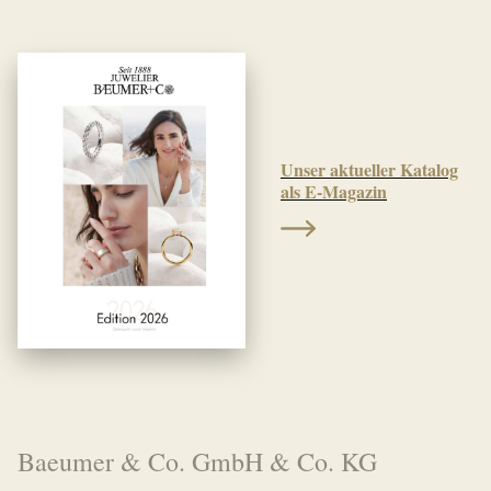
Unser aktueller Katalog
als E-Magazin
Baeumer & Co. GmbH & Co. KG