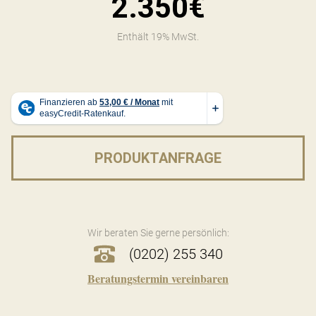
2.350€
Enthält 19% MwSt.
PRODUKTANFRAGE
Wir beraten Sie gerne persönlich:
(0202) 255 340
Beratungstermin vereinbaren