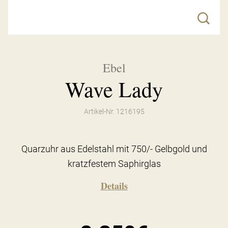
Ebel
Wave Lady
Artikel-Nr. 1216195
Quarzuhr aus Edelstahl mit 750/- Gelbgold und
kratzfestem Saphirglas
Details