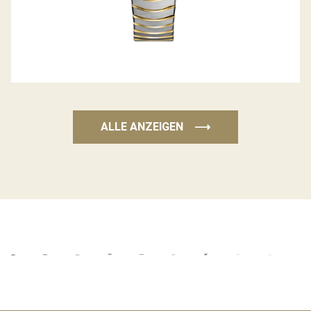
ALLE ANZEIGEN
⟶