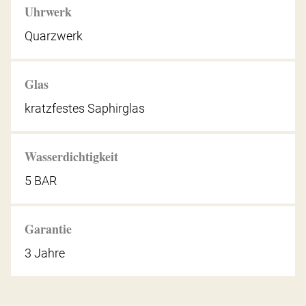
Uhrwerk
Quarzwerk
Glas
kratzfestes Saphirglas
Wasserdichtigkeit
5 BAR
Garantie
3 Jahre