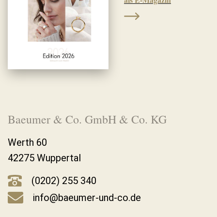
Baeumer & Co. GmbH & Co. KG
Werth 60
42275 Wuppertal
(0202) 255 340
info@baeumer-und-co.de