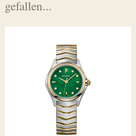
gefallen...
WAVE LADY