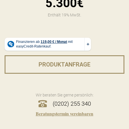
5.300€
Enthält 19% MwSt.
PRODUKTANFRAGE
Wir beraten Sie gerne persönlich:
(0202) 255 340
Beratungstermin vereinbaren