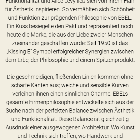
Funktionalität und Alice Lévy ließ sich von ihrem Flair
für Ästhetik inspirieren. So vermählten sich Schönheit
und Funktion zur prägenden Philosophie von EBEL.
Ein Kuss besiegelte den Pakt und repräsentiert noch
heute die Marke, die aus der Liebe zweier Menschen
zueinander geschaffen wurde: Seit 1950 ist das
„Kissing E“ Symbol erfolgreicher Synergien zwischen
dem Erbe, der Philosophie und einem Spitzenprodukt.
Die geschmeidigen, fließenden Linien kommen ohne
scharfe Kanten aus; weiche und sensible Kurven
verleihen ihnen einen sinnlichen Charme. EBEL‘s
gesamte Firmenphilosophie entwickelte sich aus der
Suche nach der perfekten Balance zwischen Ästhetik
und Funktionalität. Diese Balance ist gleichzeitig
Ausdruck einer ausgewogenen Architektur. Wo Kunst
und Technik sich treffen, wo Handwerk und