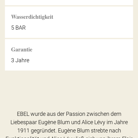
Wasserdichtigkeit
5 BAR
Garantie
3 Jahre
EBEL wurde aus der Passion zwischen dem
Liebespaar Eugène Blum und Alice Lévy im Jahre
1911 gegründet. Eugène Blum strebte nach