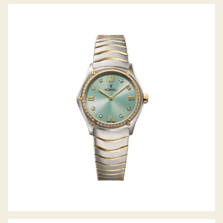
SPORT CLASSIC