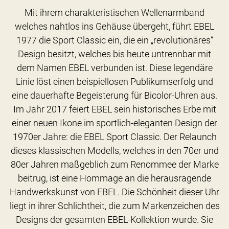
Mit ihrem charakteristischen Wellenarmband
welches nahtlos ins Gehäuse übergeht, führt EBEL
1977 die Sport Classic ein, die ein „revolutionäres“
Design besitzt, welches bis heute untrennbar mit
dem Namen EBEL verbunden ist. Diese legendäre
Linie löst einen beispiellosen Publikumserfolg und
eine dauerhafte Begeisterung für Bicolor-Uhren aus.
Im Jahr 2017 feiert EBEL sein historisches Erbe mit
einer neuen Ikone im sportlich-eleganten Design der
1970er Jahre: die EBEL Sport Classic. Der Relaunch
dieses klassischen Modells, welches in den 70er und
80er Jahren maßgeblich zum Renommee der Marke
beitrug, ist eine Hommage an die herausragende
Handwerkskunst von EBEL. Die Schönheit dieser Uhr
liegt in ihrer Schlichtheit, die zum Markenzeichen des
Designs der gesamten EBEL-Kollektion wurde. Sie