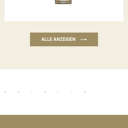
ALLE ANZEIGEN
⟶