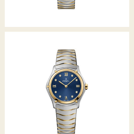
SPORT CLASSIC