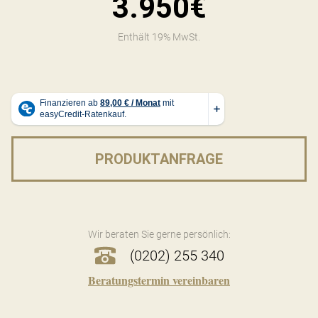
3.950€
Enthält 19% MwSt.
PRODUKTANFRAGE
Wir beraten Sie gerne persönlich:
(0202) 255 340
Beratungstermin vereinbaren