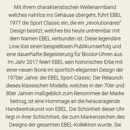
Mit ihrem charakteristischen Wellenarmband
welches nahtlos ins Gehäuse übergeht, führt EBEL
1977 die Sport Classic ein, die ein „revolutionäres“
Design besitzt, welches bis heute untrennbar mit
dem Namen EBEL verbunden ist. Diese legendäre
Linie löst einen beispiellosen Publikumserfolg und
eine dauerhafte Begeisterung für Bicolor-Uhren aus.
Im Jahr 2017 feiert EBEL sein historisches Erbe mit
einer neuen Ikone im sportlich-eleganten Design der
1970er Jahre: die EBEL Sport Classic. Der Relaunch
dieses klassischen Modells, welches in den 70er und
80er Jahren maßgeblich zum Renommee der Marke
beitrug, ist eine Hommage an die herausragende
Handwerkskunst von EBEL. Die Schönheit dieser Uhr
liegt in ihrer Schlichtheit, die zum Markenzeichen des
Designs der gesamten EBEL-Kollektion wurde. Sie