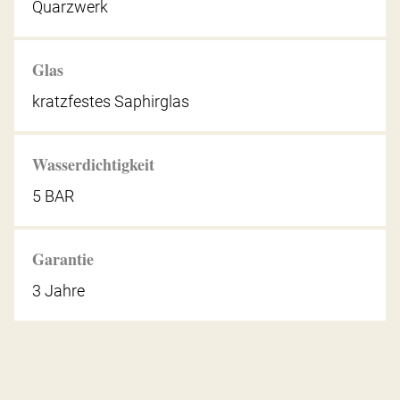
Quarzwerk
Glas
kratzfestes Saphirglas
Wasserdichtigkeit
5 BAR
Garantie
3 Jahre