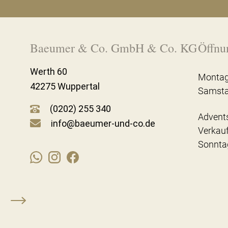
Baeumer & Co. GmbH & Co. KG
Öffnu
Werth 60
Montag
42275 Wuppertal
Samst
(0202) 255 340
Advent
info@baeumer-und-co.de
Verkau
Sonnta