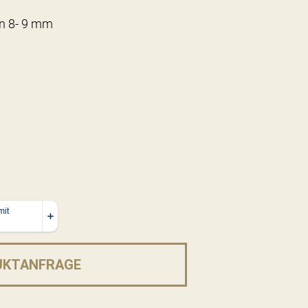
en 8- 9 mm
UKTANFRAGE