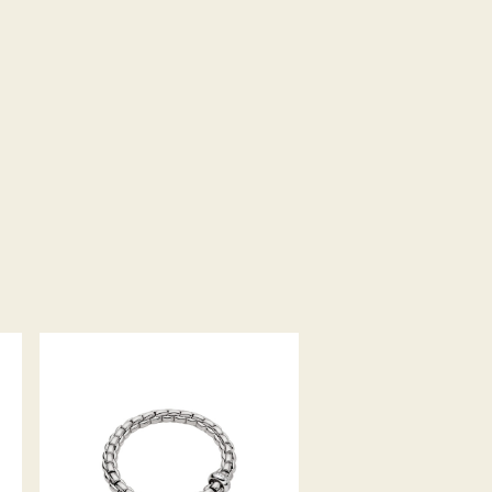
A
FLEX’IT ARMBAND EKA-
ANNIVERSARIO KOLLEKTION