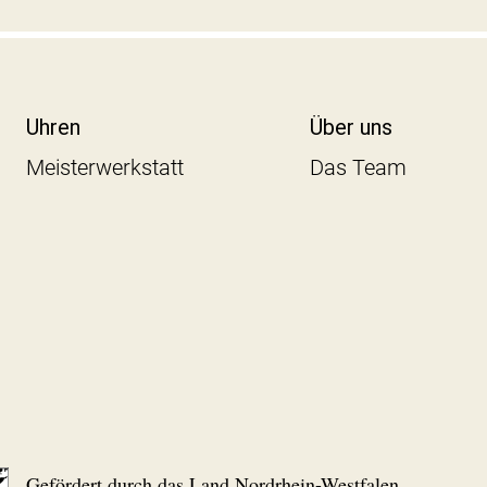
Uhren
Über uns
Meisterwerkstatt
Das Team
Gefördert durch das Land Nordrhein-Westfalen