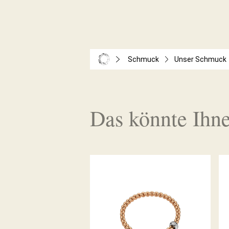
Schmuck
Unser Schmuck
Das könnte Ihne
FLEX’IT ARMBAND EKA
KOLLEKTION