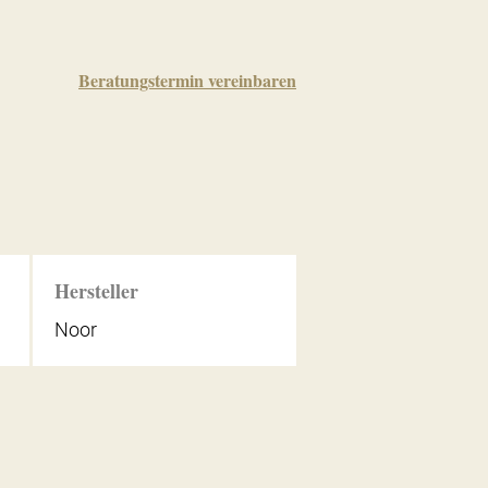
Beratungstermin vereinbaren
Hersteller
Noor