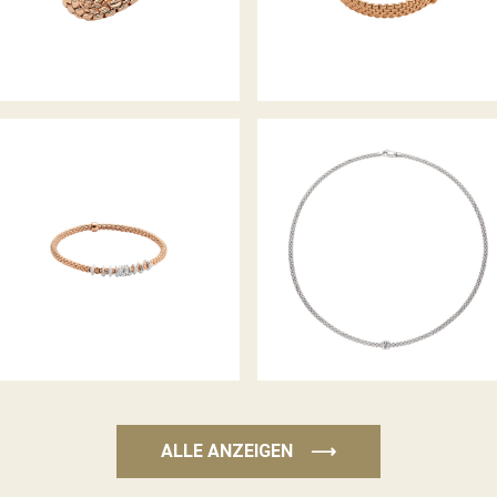
FLEX’IT ARMBAND PRIMA
COLLIER PRIMA KOLLEKTION
KOLLEKTION
ALLE ANZEIGEN
⟶