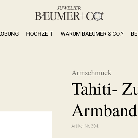
LOBUNG
HOCHZEIT
WARUM BAEUMER & CO.?
BE
Armschmuck
Tahiti- Z
Armband
Artikel-Nr. 304.