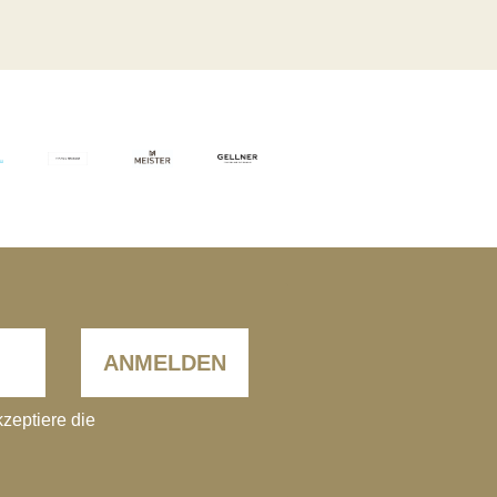
ANMELDEN
kzeptiere die