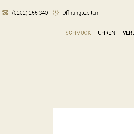
(0202) 255 340
Öffnungszeiten
SCHMUCK
UHREN
VER