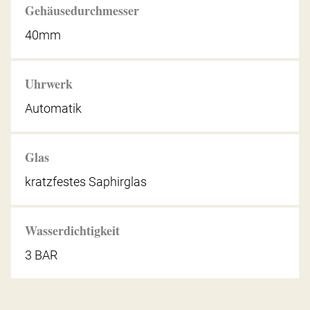
Gehäusedurchmesser
40mm
Uhrwerk
Automatik
Glas
kratzfestes Saphirglas
Wasserdichtigkeit
3 BAR