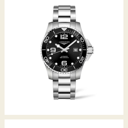
HYDROCONQUEST