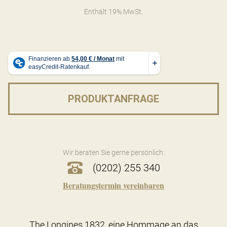
Enthält 19% MwSt.
PRODUKTANFRAGE
Wir beraten Sie gerne persönlich:
(0202) 255 340
Beratungstermin vereinbaren
The Longines 1832, eine Hommage an das