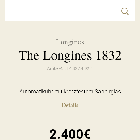
Longines
The Longines 1832
Artikel-Nr. L4.827.4.92.2
Automatikuhr mit kratzfestem Saphirglas
Details
2.400€