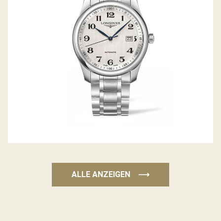
ALLE ANZEIGEN
⟶