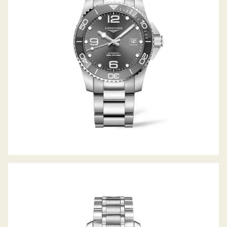
HYDROCONQUEST
LONGINES THE MASTER COLLECTION