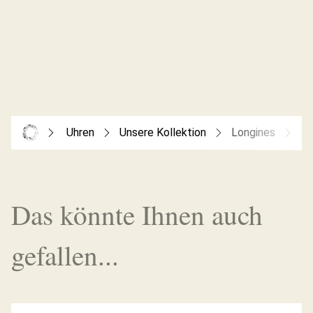
Uhren
Unsere Kollektion
Longines
Th
Das könnte Ihnen auch
gefallen...