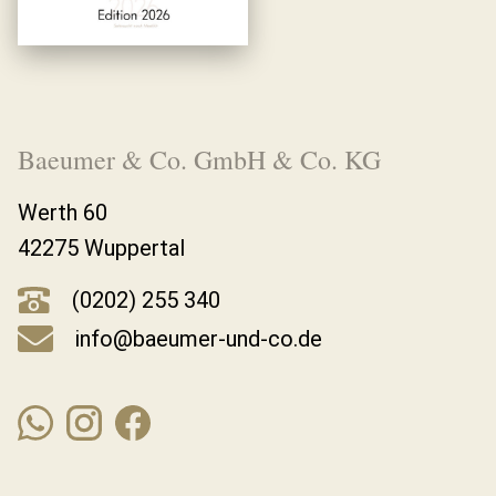
Baeumer & Co. GmbH & Co. KG
Werth 60
42275 Wuppertal
(0202) 255 340
info@baeumer-und-co.de