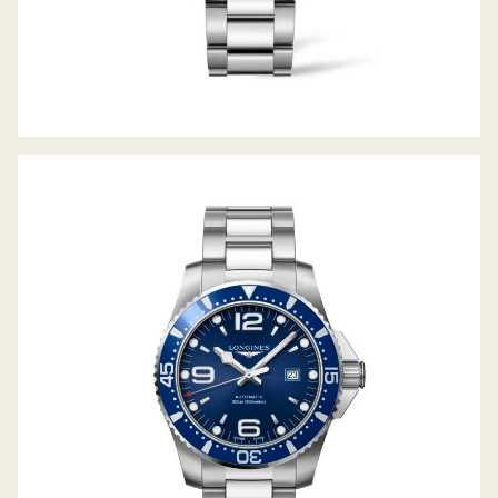
HYDROCONQUEST