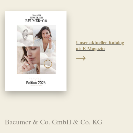
Unser aktueller Katalog
als E-Magazin
Baeumer & Co. GmbH & Co. KG