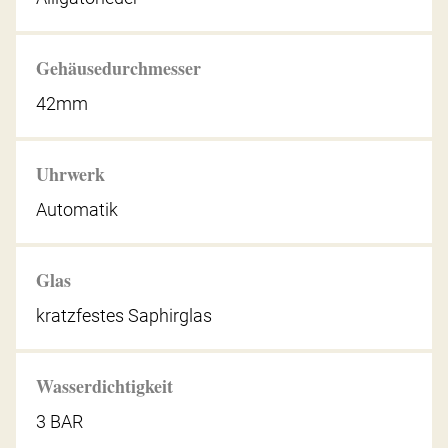
Gehäusedurchmesser
42mm
Uhrwerk
Automatik
Glas
kratzfestes Saphirglas
Wasserdichtigkeit
3 BAR