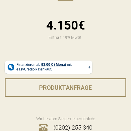
4.150€
Enthält 19% MwSt.
PRODUKTANFRAGE
Wir beraten Sie gerne persönlich:
(0202) 255 340