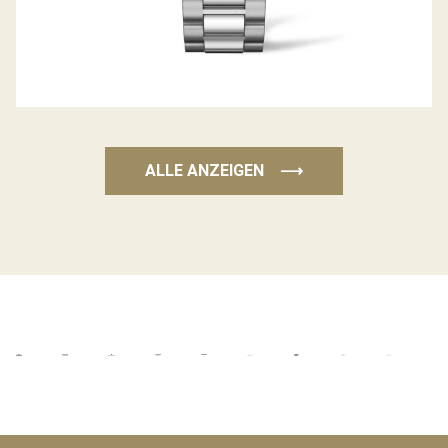
ALLE ANZEIGEN
⟶