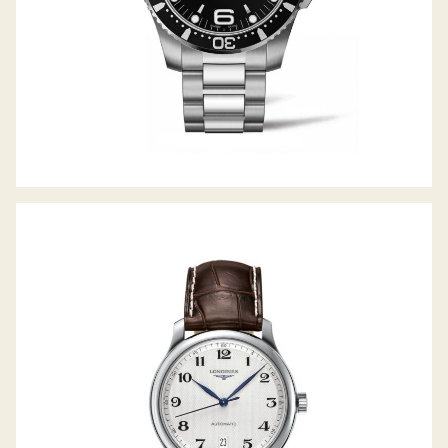
LONGINES THE MASTER COLLECTION