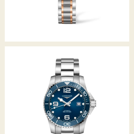
HYDROCONQUEST