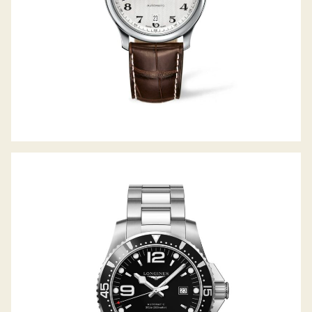
HYDROCONQUEST