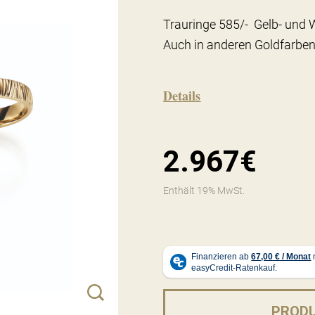
Trauringe 585/- Gelb- und 
Auch in anderen Goldfarben
Details
2.967€
Enthält 19% MwSt.
PROD