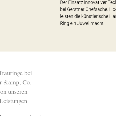
Der Einsatz innovativer Tec
bei Gerstner Chefsache. Ho
leisten die künstlerische Ha
Ring ein Juwel macht.
Trauringe bei
r &amp; Co.
 von unseren
Leistungen