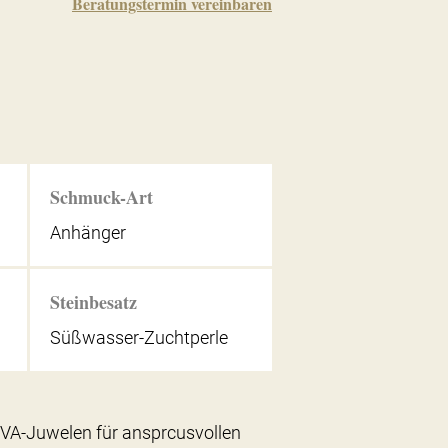
Beratungstermin vereinbaren
Schmuck-Art
Anhänger
Steinbesatz
Süßwasser-Zuchtperle
VIVA-Juwelen für ansprcusvollen