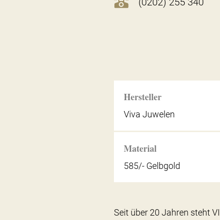
(0202) 255 340
Hersteller
Viva Juwelen
Material
585/- Gelbgold
Seit über 20 Jahren steht 