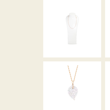
BELCHER COLLIER
ANHÄNGER INDIA