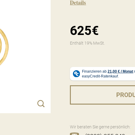
Details
625€
Enthält 19% MwSt.
PROD
Wir beraten Sie gerne persönlich: