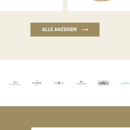
ALLE ANZEIGEN
⟶