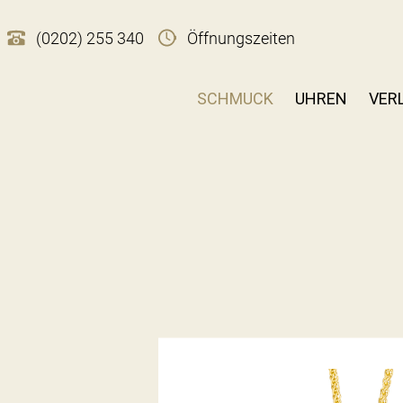
(0202) 255 340
Öffnungszeiten
SCHMUCK
UHREN
VER