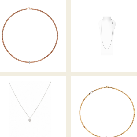
COLLIER PRIMA KOLLEKTION
BELCHER COLLIER
SIGNATURE COLLIER SPARKLE
COLLIER EKA TINY
PAVE
KOLLEKTION