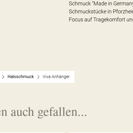
Schmuck “Made in Germany”
Schmuckstücke in Pforzhei
Focus auf Tragekomfort und
Halsschmuck
Viva Anhänger
n auch gefallen...