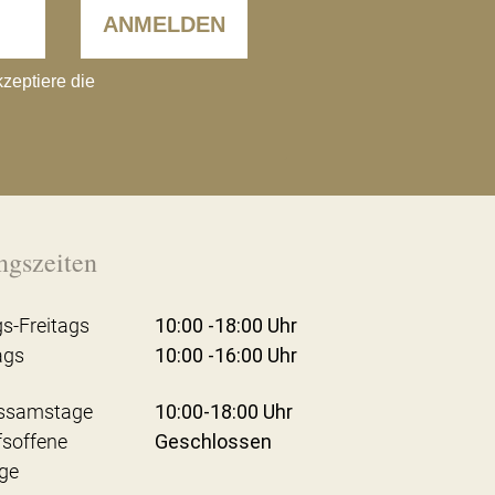
ANMELDEN
kzeptiere die
ngszeiten
s-Freitags
10:00 -18:00 Uhr
ags
10:00 -16:00 Uhr
ssamstage
10:00-18:00 Uhr
fsoffene
Geschlossen
ge