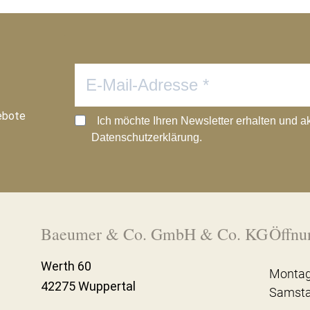
ebote
Ich möchte Ihren Newsletter erhalten und a
Datenschutzerklärung.
Baeumer & Co. GmbH & Co. KG
Öffnu
Werth 60
Montag
42275 Wuppertal
Samst