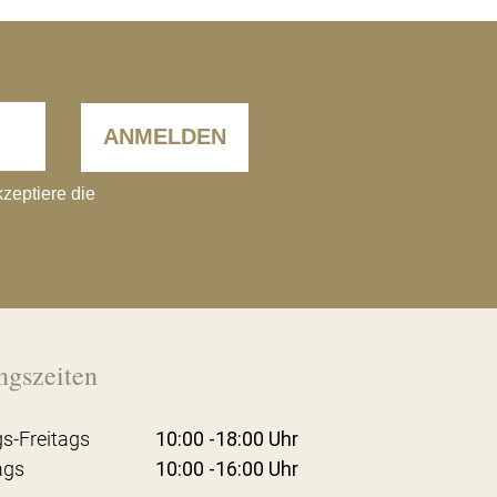
ANMELDEN
kzeptiere die
ngszeiten
s-Freitags
10:00 -18:00 Uhr
ags
10:00 -16:00 Uhr