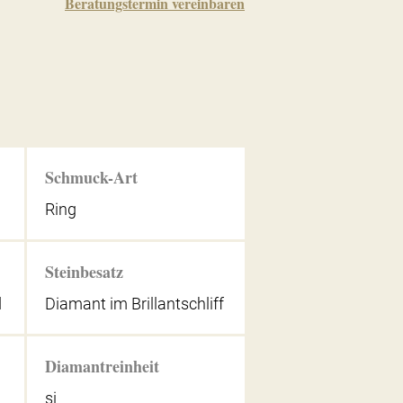
Beratungstermin vereinbaren
Schmuck-Art
Ring
Steinbesatz
d
Diamant im Brillantschliff
Diamantreinheit
si