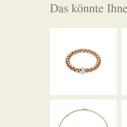
Das könnte Ihne
FLEX’IT ARMBAND EKA
KOLLEKTION
COLLIER EKA TINY
KOLLEKTION