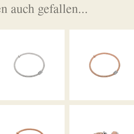
n auch gefallen...
FLEX’IT ARMBAND PRIMA
FLEX’IT ARMBAND PRIMA
KOLLEKTION
KOLLEKTION
FLEX’IT ARMBAND PRIMA
CREOLEN PRIMA KOLLEKTIO
KOLLEKTION