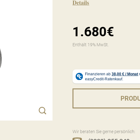
Details
1.680€
Enthält 19% MwSt.
PROD
Wir beraten Sie gerne persönlich: