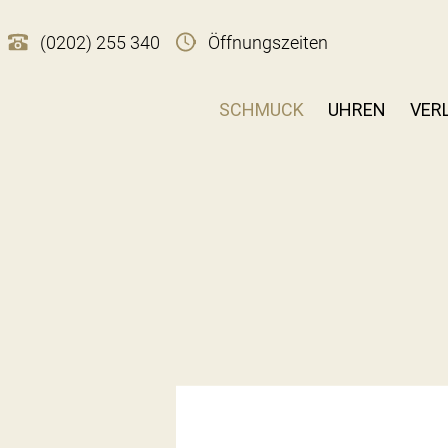
(0202) 255 340
Öffnungszeiten
SCHMUCK
UHREN
VER