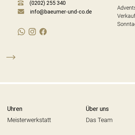
(0202) 255 340
Advent
info@baeumer-und-co.de
Verkau
Sonnta
Uhren
Über uns
Meisterwerkstatt
Das Team