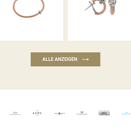
ALLE ANZEIGEN
⟶