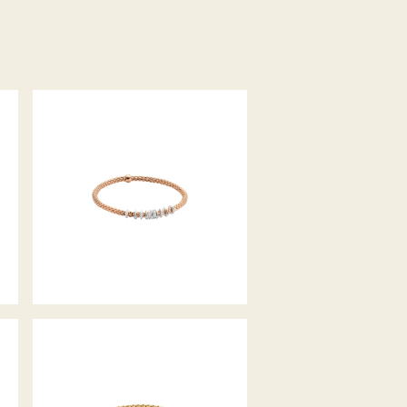
FLEX’IT ARMBAND PRIMA
KOLLEKTION
FLEX’IT ARMBAND VENDÔME
N
KOLLEKTION