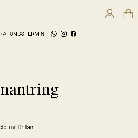
RATUNGSTERMIN
mantring
ld mit Brillant