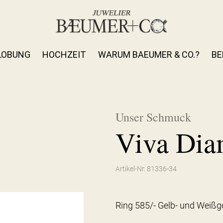
LOBUNG
HOCHZEIT
WARUM BAEUMER & CO.?
BE
Unser Schmuck
Viva Dia
Artikel-Nr. 81336-34
Ring 585/- Gelb- und Weißgo