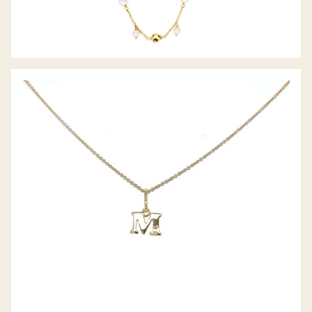
ANHÄNGER BUCHSTABE