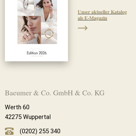
Unser aktueller Katalog
als E-Magazin
Baeumer & Co. GmbH & Co. KG
Werth 60
42275 Wuppertal
(0202) 255 340