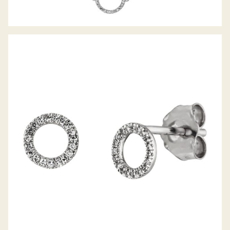
PALIDO DIAMANTOHRSTECKER