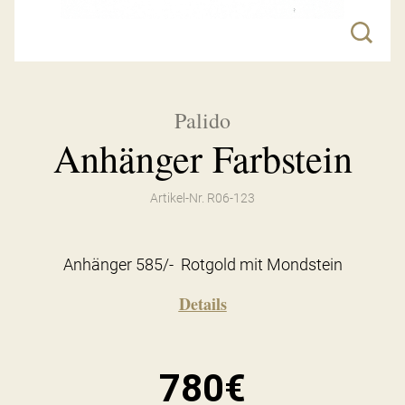
Palido
Anhänger Farbstein
Artikel-Nr. R06-123
Anhänger 585/- Rotgold mit Mondstein
Details
780€