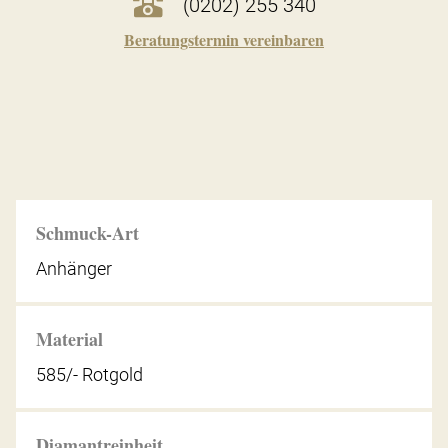
(0202) 255 340
Beratungstermin vereinbaren
Schmuck-Art
Anhänger
Material
585/- Rotgold
Diamantreinheit