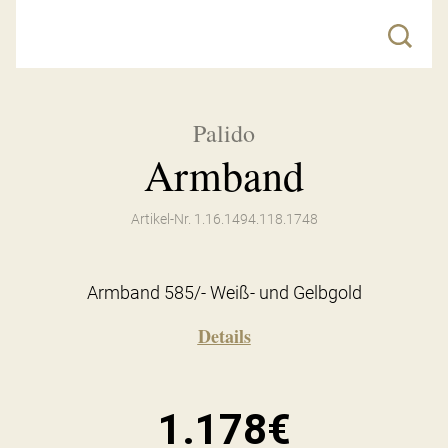
Palido
Armband
Artikel-Nr. 1.16.1494.118.1748
Armband 585/- Weiß- und Gelbgold
Details
1.178€