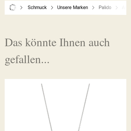
Schmuck
Unsere Marken
Palido
Arm
Das könnte Ihnen auch
gefallen...
PALIDO DIAMANTANHÄNGER