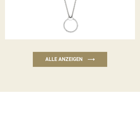
ALLE ANZEIGEN
⟶