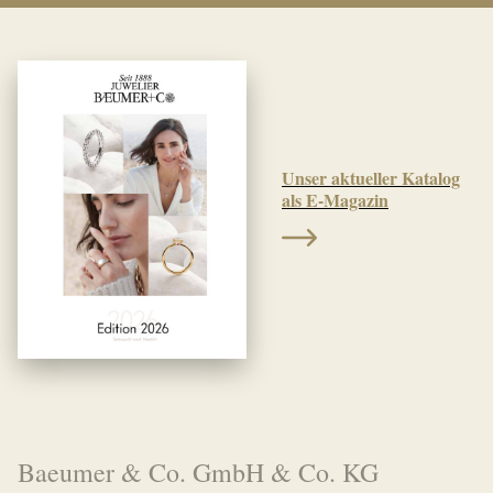
Unser aktueller Katalog
als E-Magazin
Baeumer & Co. GmbH & Co. KG