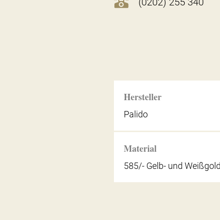
(0202) 255 340
Hersteller
Palido
Material
585/- Gelb- und Weißgol