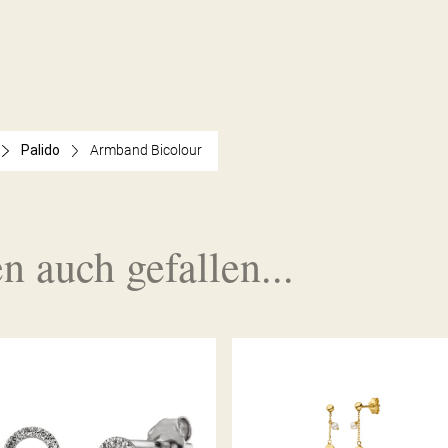
Palido
Armband Bicolour
n auch gefallen...
PALIDO
PALIDO OHRHÄNGER
DIAMANTOHRSTECKER