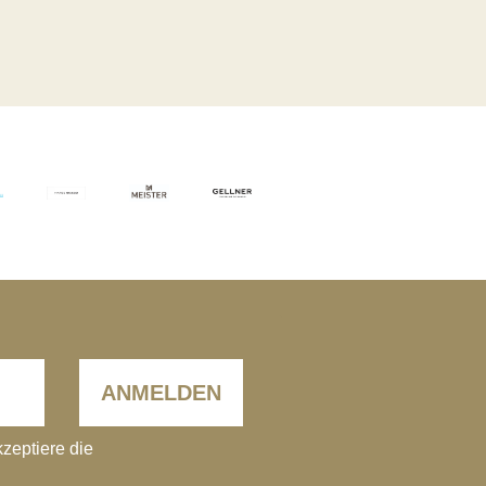
ANMELDEN
kzeptiere die