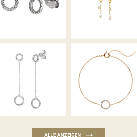
PALIDO DIAMANTOHRHÄNGER
PALIDO DIAMANTARMBAND
ALLE ANZEIGEN
⟶