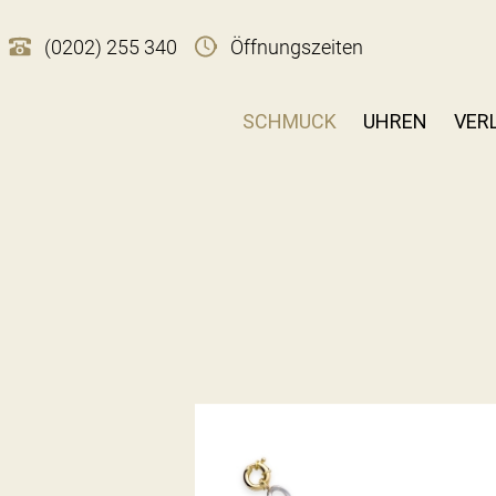
(0202) 255 340
Öffnungszeiten
SCHMUCK
UHREN
VER