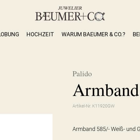
LOBUNG
HOCHZEIT
WARUM BAEUMER & CO.?
BE
Palido
Armband 
Artikel-Nr. K11920GW
Armband 585/- Weiß- und G