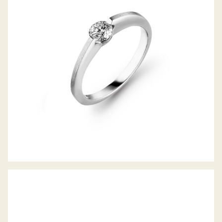
DIAMANTRING LIBERTÉ
SCHAFFRATH LA LUNA DDC JAHRESRING