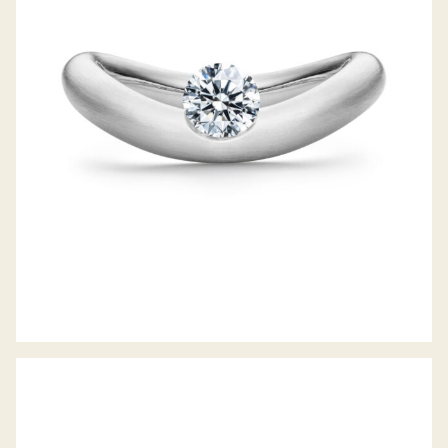
SCHAFFRATH LA LUNA DDC JAHRESRING
2021