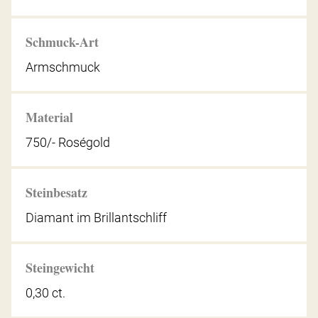
Schmuck-Art
Armschmuck
Material
750/- Roségold
Steinbesatz
Diamant im Brillantschliff
Steingewicht
0,30 ct.