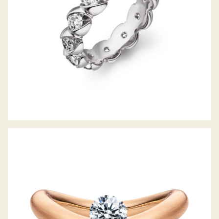
SCHAFFRATH LA LUNA DDC JAHRESRING
2021