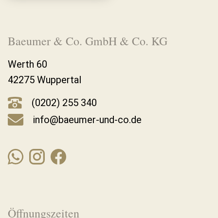
Baeumer & Co. GmbH & Co. KG
Werth 60
42275 Wuppertal
(0202) 255 340
info@baeumer-und-co.de
Öffnungszeiten