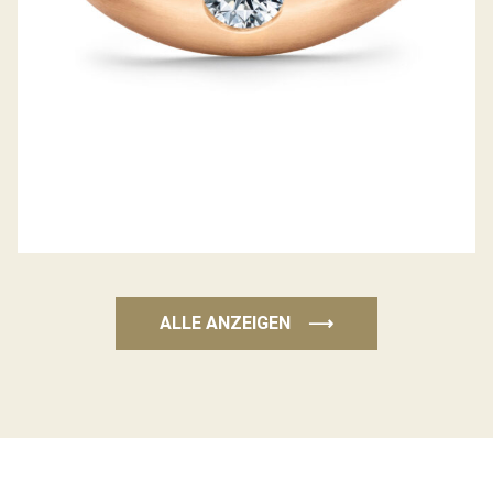
ALLE ANZEIGEN
⟶