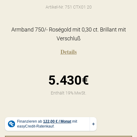
Artikel-Nr. 751 CTX01 20
Armband 750/- Roségold mit 0,30 ct. Brillant mit
Verschluß
Details
5.430€
Enthält 19% MwSt.