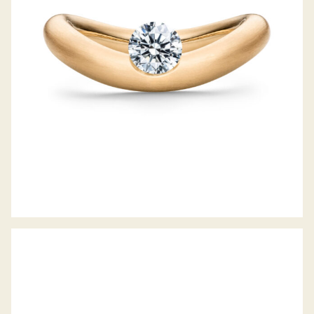
2021
OHRSTECKER CALLA