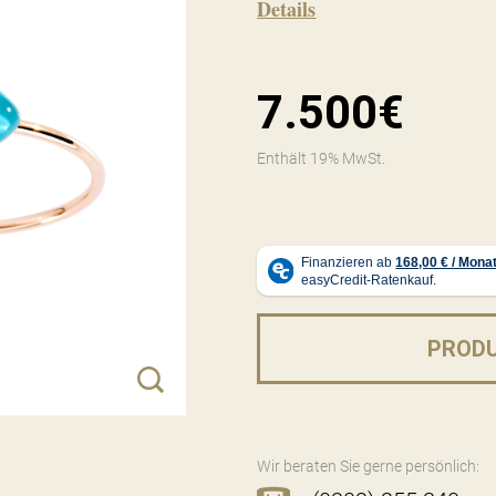
Details
7.500€
Enthält 19% MwSt.
PROD
Wir beraten Sie gerne persönlich: