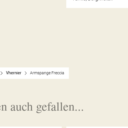
Vhernier
Armspange Freccia
n auch gefallen...