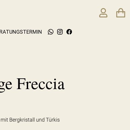
RATUNGSTERMIN
e Freccia
it Bergkristall und Türkis