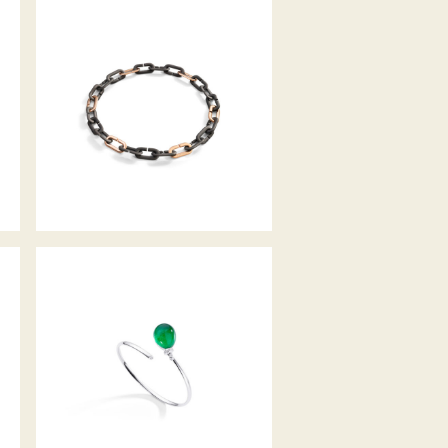
COLLIER MON JEU
ARMSPANGE PALLONCINI