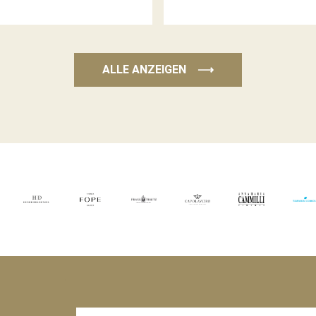
ALLE ANZEIGEN
⟶