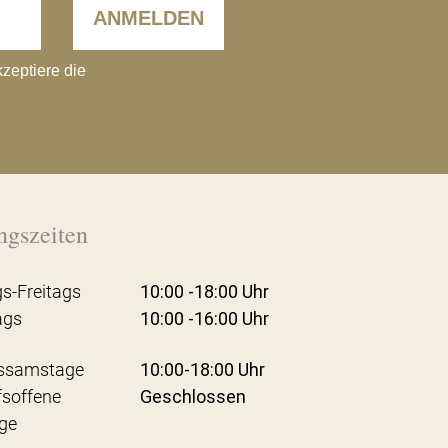
ANMELDEN
kzeptiere die
ngszeiten
s-Freitags
10:00 -18:00 Uhr
ags
10:00 -16:00 Uhr
ssamstage
10:00-18:00 Uhr
fsoffene
Geschlossen
ge