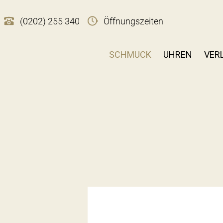
(0202) 255 340
Öffnungszeiten
SCHMUCK
UHREN
VER