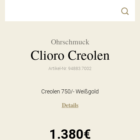
Ohrschmuck
Clioro Creolen
Artikel-Nr. 94883.7002
Creolen 750/- Weißgold
Details
1.380€