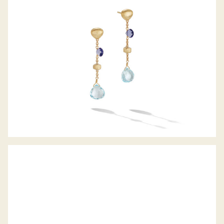
REGINA OHRSTECKER