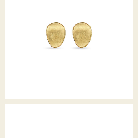
OHRSTECKER LUNARIA