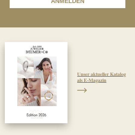
ANMELDEN
Unser aktueller Katalog
als E-Magazin