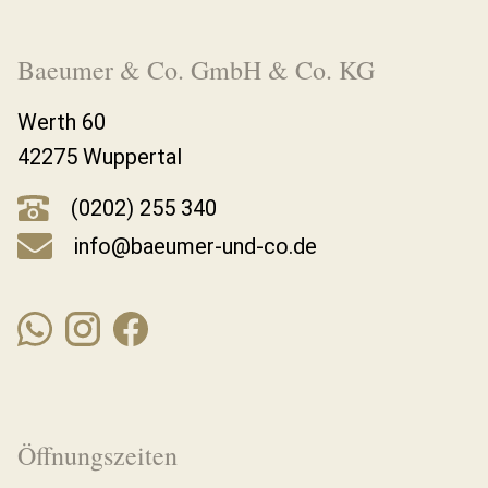
Baeumer & Co. GmbH & Co. KG
Werth 60
42275 Wuppertal
(0202) 255 340
info@baeumer-und-co.de
Öffnungszeiten