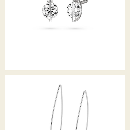
GELLNER OHRHÄNGER PURE