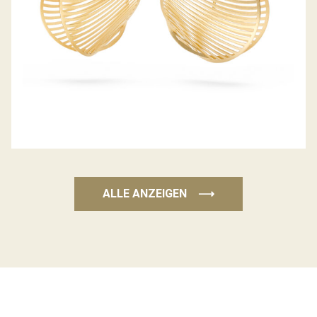
ALLE ANZEIGEN
⟶