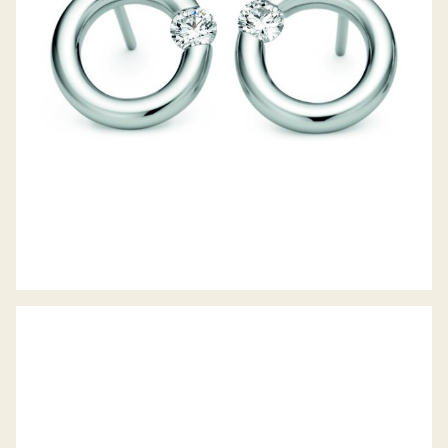
OHRHÄNGER PARADISE