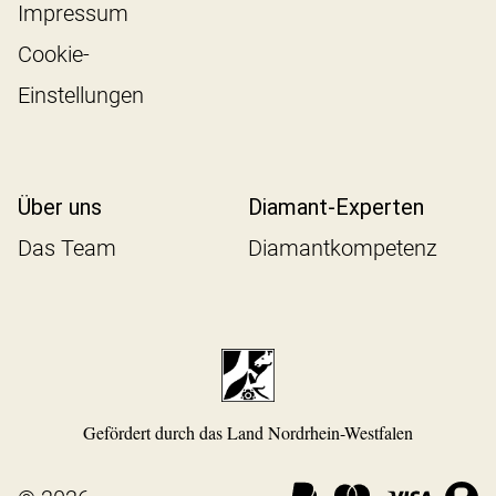
Rechtliche Hinweise
Uhren
Versand
Meisterwerkstatt
Widerrufsbelehrung
AGB
Datenschutz
Impressum
Cookie-
Einstellungen
Über uns
Diamant-Experten
Das Team
Diamantkompetenz