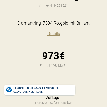
Artikel-Nr. N281521
Diamantring 750/- Rotgold mit Brillant
Details
973€
Enthält 19% MwSt.
Auf Lager
Lieferzeit: Sofort lieferbar