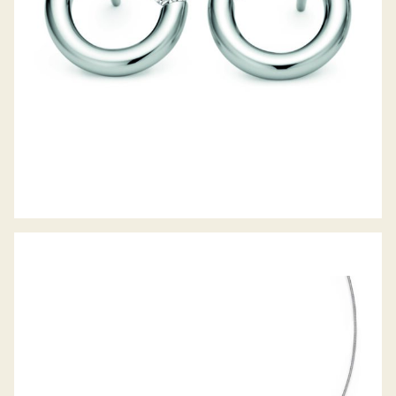
OHRSTECKER SPANNRING