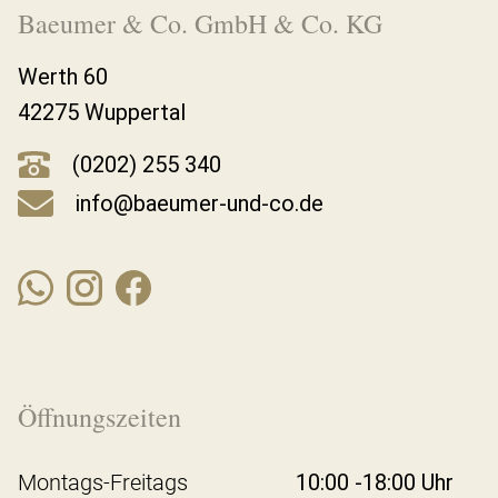
Baeumer & Co. GmbH & Co. KG
Werth 60
42275 Wuppertal
(0202) 255 340
info@baeumer-und-co.de