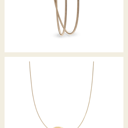
COLETTE ARMREIF