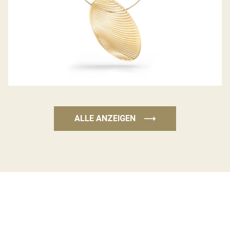
ANHÄNGER MIRAGE
ALLE ANZEIGEN
⟶