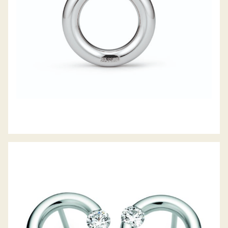
SPANNRING RUND