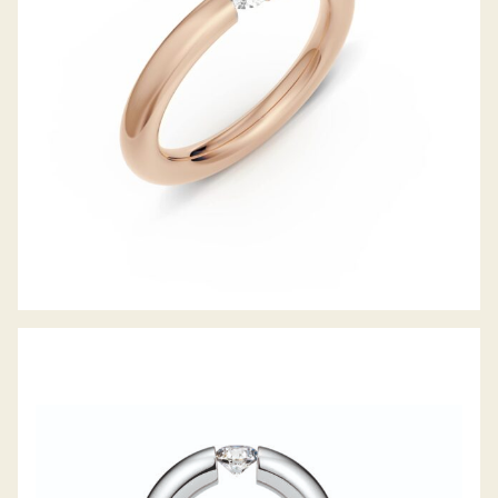
gefallen...
SPANNRING ANTARES