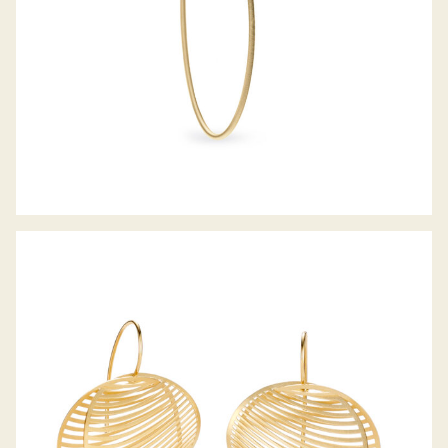
COLETTE ARMREIF