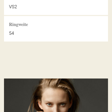
VS2
Ringweite
54