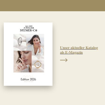
Ich möchte Ihren Newsletter erhalten und
akzeptiere die Datenschutzerklärung.
ANMELDEN
Unser aktueller Katalog
als E-Magazin