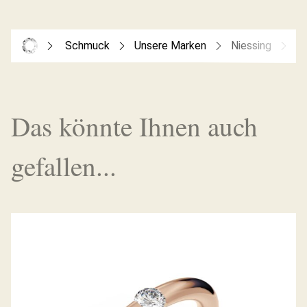
Schmuck
Unsere Marken
Niessing
Co
Das könnte Ihnen auch