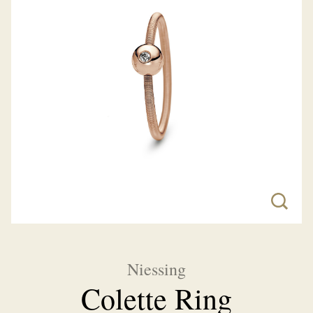
Niessing
Colette Ring