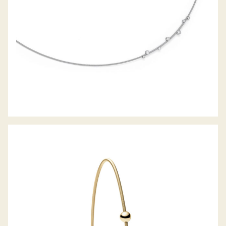
ANHÄNGER ARTIST