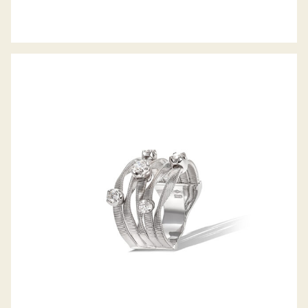
RING MARRAKECH