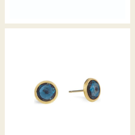
OHRSTECKER JAIPUR