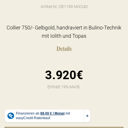
Artikel-Nr. CB1199 MIX240
Collier 750/- Gelbgold, handraviert in Bulino-Technik
mit Iolith und Topas
Details
3.920€
Enthält 19% MwSt.