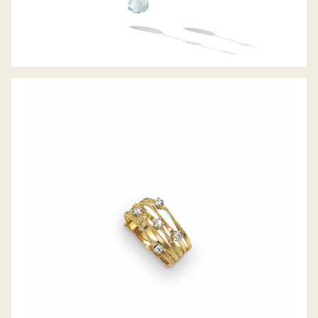
RING MARRAKECH