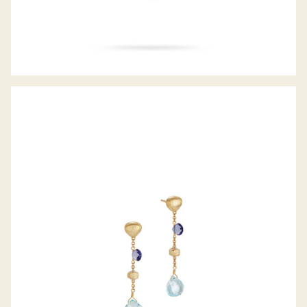
OHRHÄNGER PARADISE