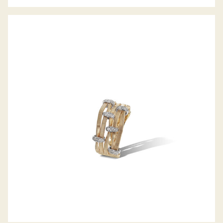
RING MARRAKECH ONDE