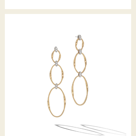
OHRHÄNGER MARRAKECH ONDE