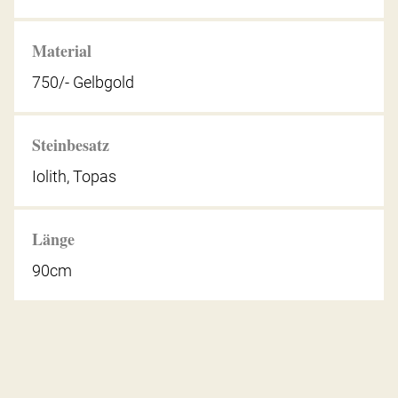
Material
750/- Gelbgold
Steinbesatz
Iolith, Topas
Länge
90cm