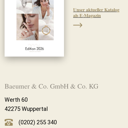
Unser aktueller Katalog
als E-Magazin
Baeumer & Co. GmbH & Co. KG
Werth 60
42275 Wuppertal
(0202) 255 340