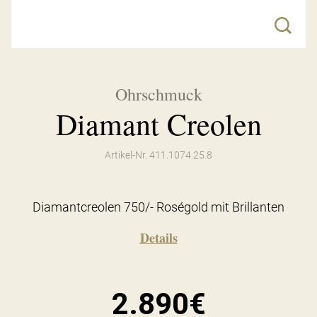
Ohrschmuck
Diamant Creolen
Artikel-Nr. 411.1074.25.8
Diamantcreolen 750/- Roségold mit Brillanten
Details
2.890€