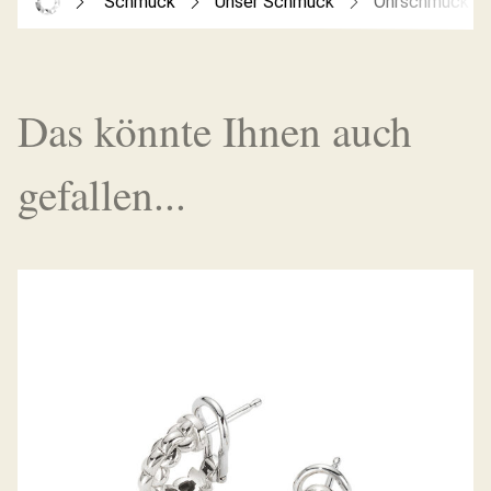
Schmuck
Unser Schmuck
Ohrschmuck
Das könnte Ihnen auch
gefallen...
CREOLEN EKA TINY KOLLEKTION