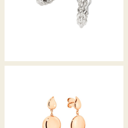
SIGNATURE WAVE OHRHÄNGER