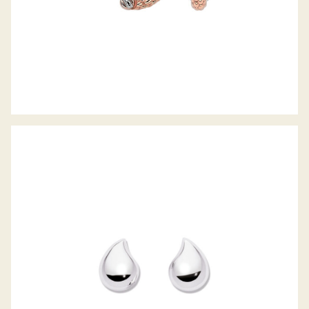
SIGNATURE OHRSTECKER