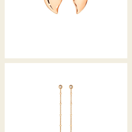
GELLNER OHRHÄNGER METROPOLITAN