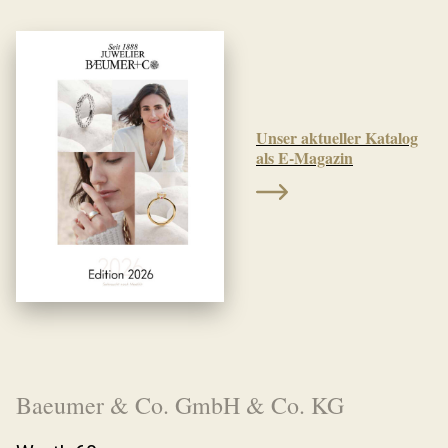
Unser aktueller Katalog
als E-Magazin
Baeumer & Co. GmbH & Co. KG