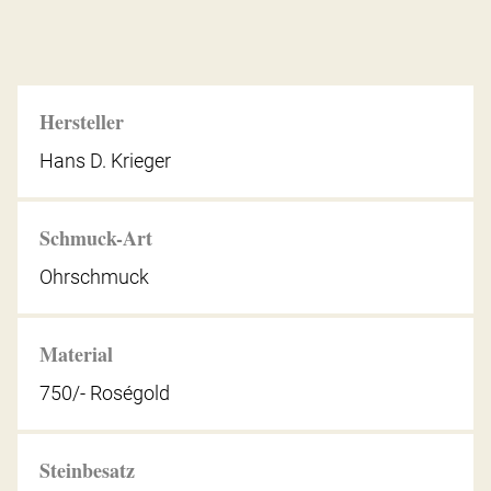
Hersteller
Hans D. Krieger
Schmuck-Art
Ohrschmuck
Material
750/- Roségold
Steinbesatz