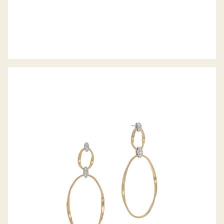
OHRHÄNGER MARRAKECH ONDE