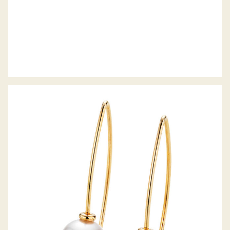
GELLNER OHRHÄNGER PURE