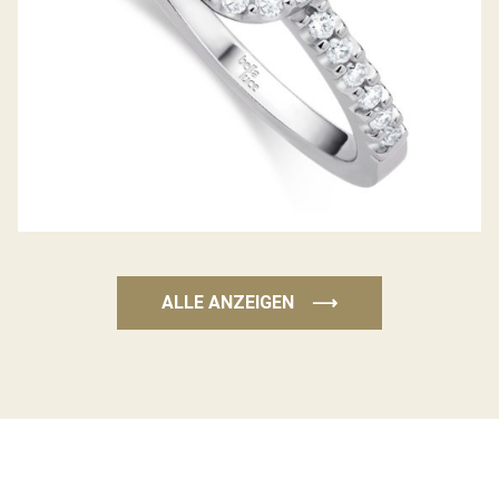
ALLE ANZEIGEN
⟶