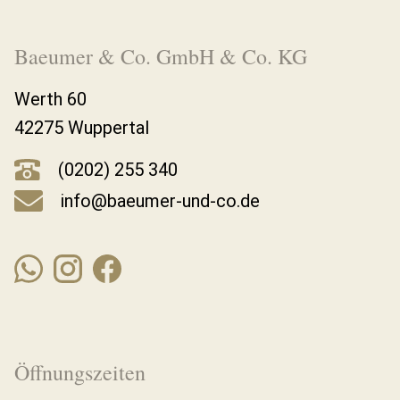
Baeumer & Co. GmbH & Co. KG
Werth 60
42275 Wuppertal
(0202) 255 340
info@baeumer-und-co.de
Öffnungszeiten