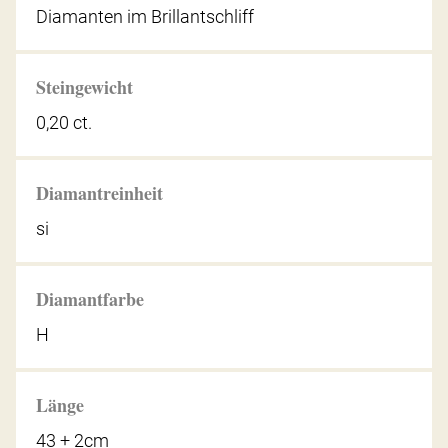
Diamanten im Brillantschliff
Steingewicht
0,20 ct.
Diamantreinheit
si
Diamantfarbe
H
Länge
43 + 2cm