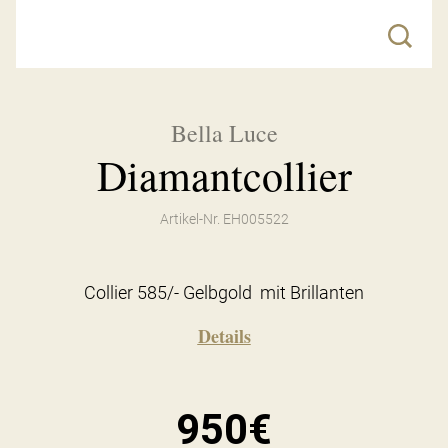
Bella Luce
Diamantcollier
Artikel-Nr. EH005522
Collier 585/- Gelbgold mit Brillanten
Details
950€