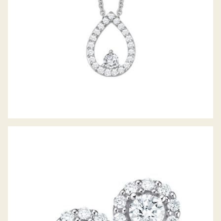
DIAMANTOHRSTECKER PICCOLINA