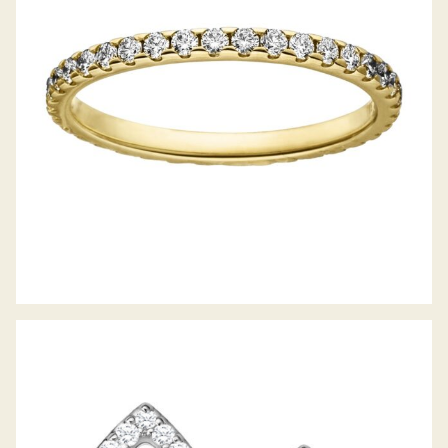
DIAMANTRING RING DES JAHRES 2020
DIAMANTOHRSTECKER LUNA