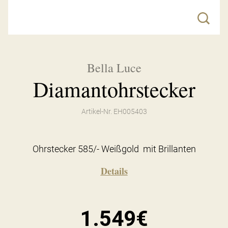
Bella Luce
Diamantohrstecker
Artikel-Nr. EH005403
Ohrstecker 585/- Weißgold mit Brillanten
Details
1.549€