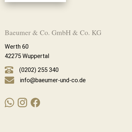
Baeumer & Co. GmbH & Co. KG
Werth 60
42275 Wuppertal
(0202) 255 340
info@baeumer-und-co.de