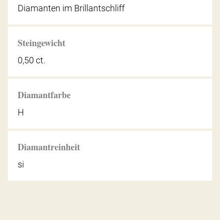
Diamanten im Brillantschliff
Steingewicht
0,50 ct.
Diamantfarbe
H
Diamantreinheit
si