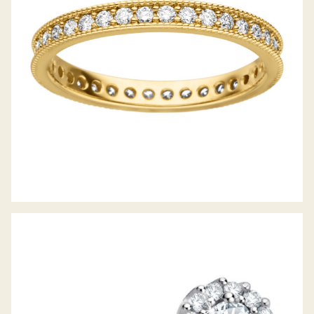
DIAMANTOHRSTECKER PICCOLINA