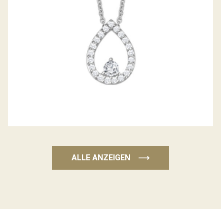
ALLE ANZEIGEN
⟶