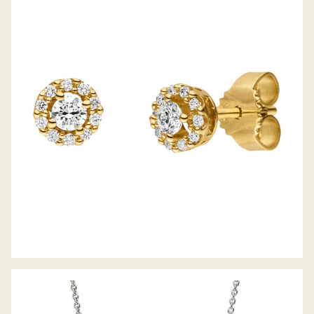
BELLA LUCE OHRSTECKER PICCOLINA