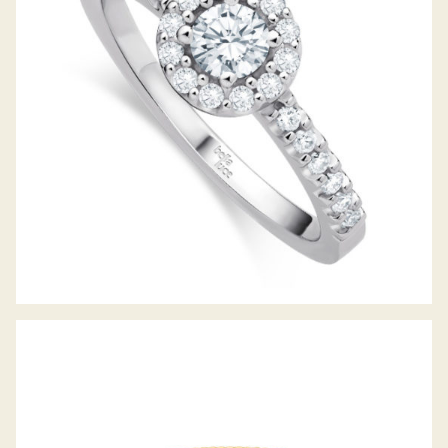
DIAMANTRING PICCOLINA
MEMOIRERING