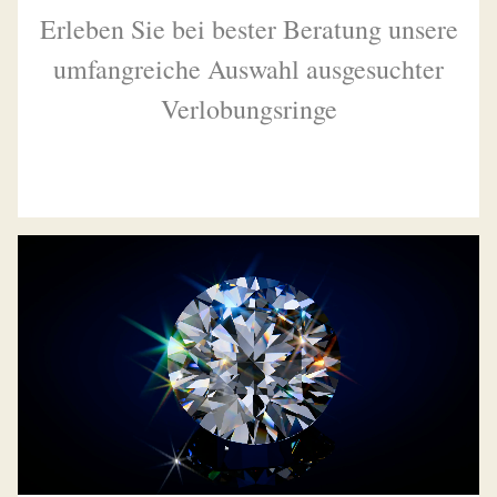
Erleben Sie bei bester Beratung unsere
umfangreiche Auswahl ausgesuchter
Verlobungsringe