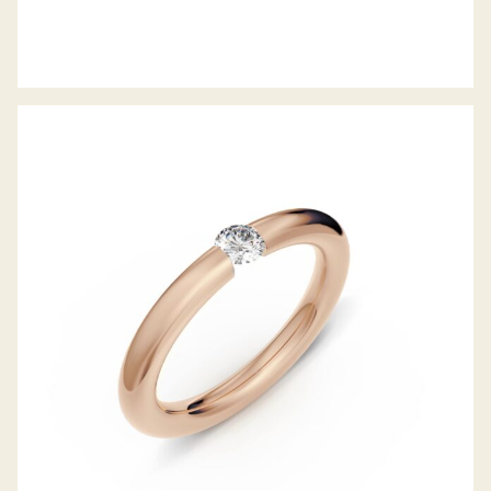
SPANNRING ANTARES