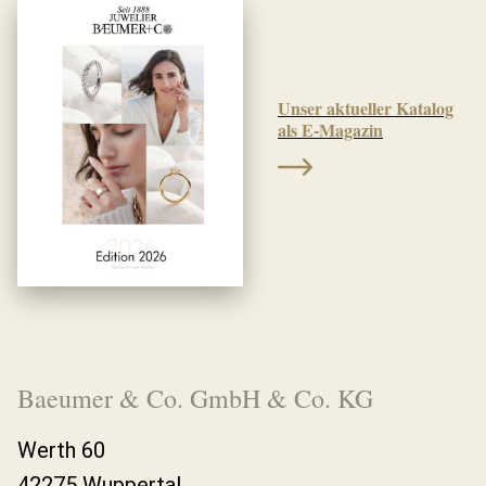
Unser aktueller Katalog
als E-Magazin
Baeumer & Co. GmbH & Co. KG
Werth 60
42275 Wuppertal