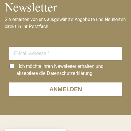
Newsletter
Sie erhalten von uns ausgewählte Angebote und Neuheiten
direkt in Ihr Postfach.
Ich möchte Ihren Newsletter erhalten und
akzeptiere die Datenschutzerklärung.
ANMELDEN