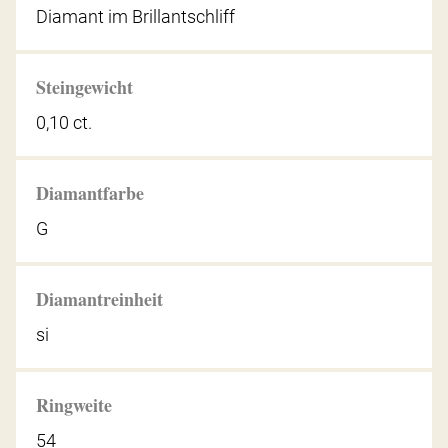
Diamant im Brillantschliff
Steingewicht
0,10 ct.
Diamantfarbe
G
Diamantreinheit
si
Ringweite
54