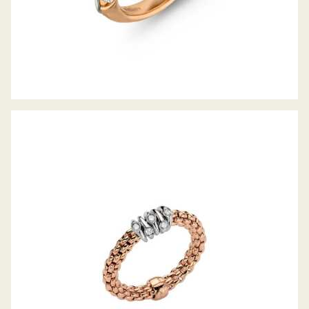
FLEX’IT RING PRIMA KOLLEKTION