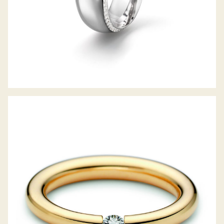
SPANNRING ANTARES