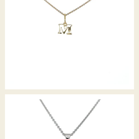
GRAVURPLATTE