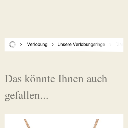
Verlobung
Unsere Verlobungsringe
Diama
Das könnte Ihnen auch
gefallen...