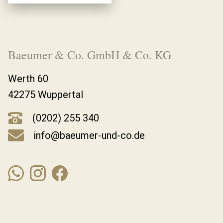
Baeumer & Co. GmbH & Co. KG
Werth 60
42275 Wuppertal
(0202) 255 340
info@baeumer-und-co.de