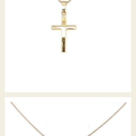
ANHÄNGER KREUZ
ANHÄNGER BUCHSTABE