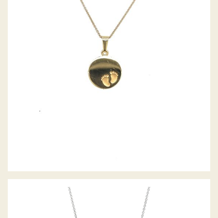
GRAVURPLATTE