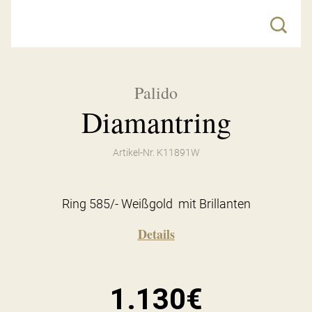
Palido
Diamantring
Artikel-Nr. K11891W
Ring 585/- Weißgold mit Brillanten
Details
1.130€