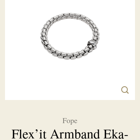
Fope
Flex’it Armband Eka-