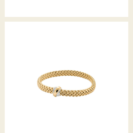
FLEX’IT ARMBAND VENDÔME
KOLLEKTION