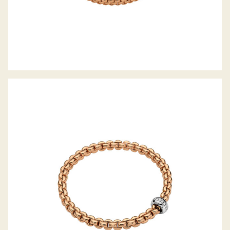
FLEX’IT ARMBAND EKA KOLLEKTION