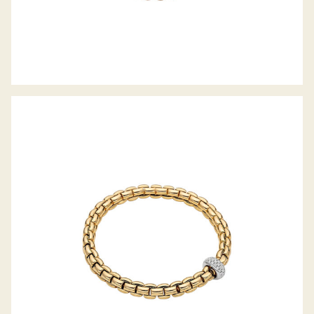
FLEX’IT ARMBAND EKA-ANNIVERSARIO
KOLLEKTION