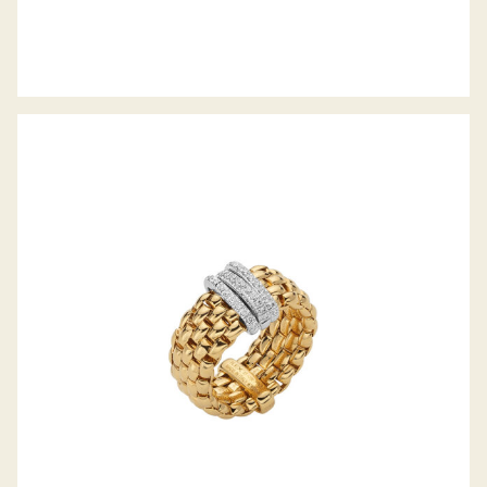
FLEX’IT RING PANORAMA KOLLEKTION