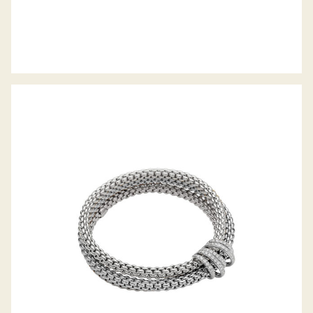
FLEX’IT ARMBAND MIA LUCE
KOLLEKTION