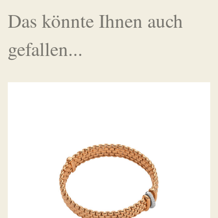
Das könnte Ihnen auch
gefallen...
FLEX’IT ARMBAND PANORAMA
KOLLEKTION