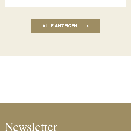
ALLE ANZEIGEN
⟶
Newsletter