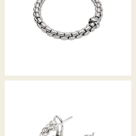
CREOLEN EKA TINY KOLLEKTION