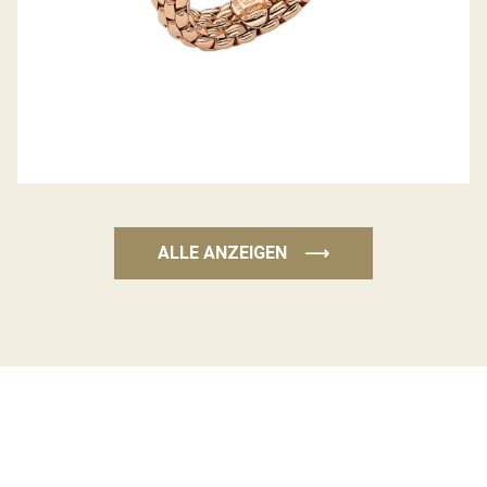
ALLE ANZEIGEN
⟶