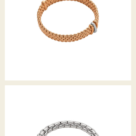
FLEX’IT ARMBAND EKA-ANNIVERSARIO
KOLLEKTION